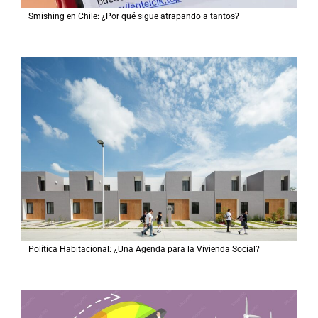
Smishing en Chile: ¿Por qué sigue atrapando a tantos?
Política Habitacional: ¿Una Agenda para la Vivienda Social?