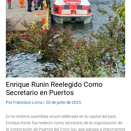
Enrique Runin Reelegido Como
Secretario en Puertos
Por
Francisco Lorca
/
20 de junio de 2025
En la reciente asamblea anual celebrada en la capital del país,
Enrique Runin fue reelecto como secretario de la organización de
la Corporación de Puertos del Cono Sur, que agrupa a importantes