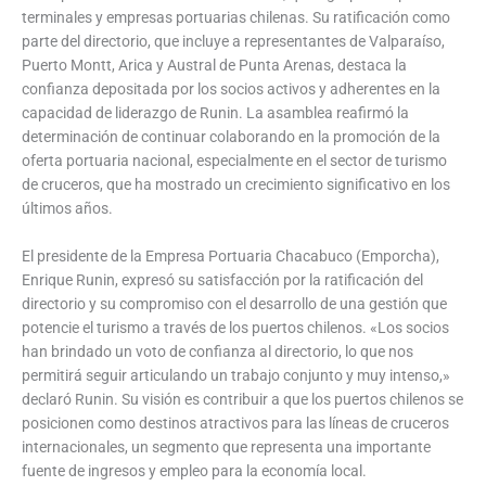
terminales y empresas portuarias chilenas. Su ratificación como
parte del directorio, que incluye a representantes de Valparaíso,
Puerto Montt, Arica y Austral de Punta Arenas, destaca la
confianza depositada por los socios activos y adherentes en la
capacidad de liderazgo de Runin. La asamblea reafirmó la
determinación de continuar colaborando en la promoción de la
oferta portuaria nacional, especialmente en el sector de turismo
de cruceros, que ha mostrado un crecimiento significativo en los
últimos años.
El presidente de la Empresa Portuaria Chacabuco (Emporcha),
Enrique Runin, expresó su satisfacción por la ratificación del
directorio y su compromiso con el desarrollo de una gestión que
potencie el turismo a través de los puertos chilenos. «Los socios
han brindado un voto de confianza al directorio, lo que nos
permitirá seguir articulando un trabajo conjunto y muy intenso,»
declaró Runin. Su visión es contribuir a que los puertos chilenos se
posicionen como destinos atractivos para las líneas de cruceros
internacionales, un segmento que representa una importante
fuente de ingresos y empleo para la economía local.