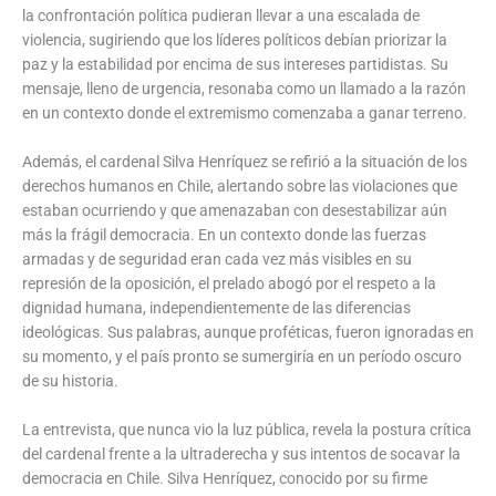
la confrontación política pudieran llevar a una escalada de
violencia, sugiriendo que los líderes políticos debían priorizar la
paz y la estabilidad por encima de sus intereses partidistas. Su
mensaje, lleno de urgencia, resonaba como un llamado a la razón
en un contexto donde el extremismo comenzaba a ganar terreno.
Además, el cardenal Silva Henríquez se refirió a la situación de los
derechos humanos en Chile, alertando sobre las violaciones que
estaban ocurriendo y que amenazaban con desestabilizar aún
más la frágil democracia. En un contexto donde las fuerzas
armadas y de seguridad eran cada vez más visibles en su
represión de la oposición, el prelado abogó por el respeto a la
dignidad humana, independientemente de las diferencias
ideológicas. Sus palabras, aunque proféticas, fueron ignoradas en
su momento, y el país pronto se sumergiría en un período oscuro
de su historia.
La entrevista, que nunca vio la luz pública, revela la postura crítica
del cardenal frente a la ultraderecha y sus intentos de socavar la
democracia en Chile. Silva Henríquez, conocido por su firme