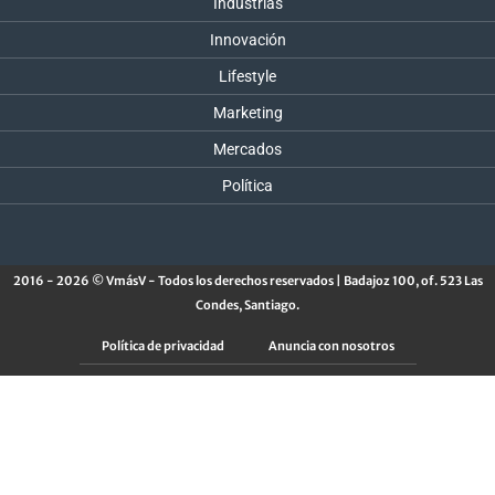
Industrias
Innovación
Lifestyle
Marketing
Mercados
Política
2016 - 2026 © VmásV - Todos los derechos reservados | Badajoz 100, of. 523 Las
Condes, Santiago.
Política de privacidad
Anuncia con nosotros