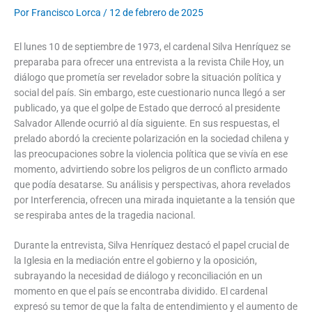
Por
Francisco Lorca
/
12 de febrero de 2025
El lunes 10 de septiembre de 1973, el cardenal Silva Henríquez se
preparaba para ofrecer una entrevista a la revista Chile Hoy, un
diálogo que prometía ser revelador sobre la situación política y
social del país. Sin embargo, este cuestionario nunca llegó a ser
publicado, ya que el golpe de Estado que derrocó al presidente
Salvador Allende ocurrió al día siguiente. En sus respuestas, el
prelado abordó la creciente polarización en la sociedad chilena y
las preocupaciones sobre la violencia política que se vivía en ese
momento, advirtiendo sobre los peligros de un conflicto armado
que podía desatarse. Su análisis y perspectivas, ahora revelados
por Interferencia, ofrecen una mirada inquietante a la tensión que
se respiraba antes de la tragedia nacional.
Durante la entrevista, Silva Henríquez destacó el papel crucial de
la Iglesia en la mediación entre el gobierno y la oposición,
subrayando la necesidad de diálogo y reconciliación en un
momento en que el país se encontraba dividido. El cardenal
expresó su temor de que la falta de entendimiento y el aumento de