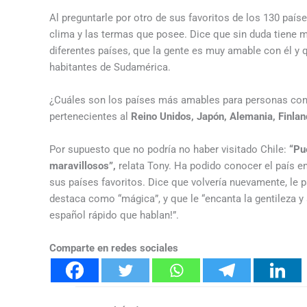
Al preguntarle por otro de sus favoritos de los 130 paí
clima y las termas que posee. Dice que sin duda tiene
diferentes países, que la gente es muy amable con él y 
habitantes de Sudamérica.
¿Cuáles son los países más amables para personas con a
pertenecientes al
Reino Unidos, Japón, Alemania, Finlan
Por supuesto que no podría no haber visitado Chile:
“Pu
maravillosos”,
relata Tony. Ha podido conocer el país e
sus países favoritos. Dice que volvería nuevamente, le 
destaca como “mágica”, y que le “encanta la gentileza y
español rápido que hablan!”.
Comparte en redes sociales