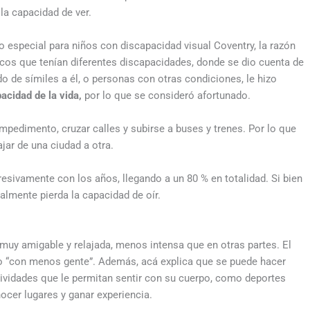
 la capacidad de ver.
do especial para niños con discapacidad visual Coventry, la razón
hicos que tenían diferentes discapacidades, donde se dio cuenta de
o de símiles a él, o personas con otras condiciones, le hizo
pacidad de la vida,
por lo que se consideró afortunado.
impedimento, cruzar calles y subirse a buses y trenes. Por lo que
jar de una ciudad a otra.
esivamente con los años, llegando a un 80 % en totalidad. Si bien
almente pierda la capacidad de oír.
 muy amigable y relajada, menos intensa que en otras partes. El
pero “con menos gente”. Además, acá explica que se puede hacer
ctividades que le permitan sentir con su cuerpo, como deportes
ocer lugares y ganar experiencia.