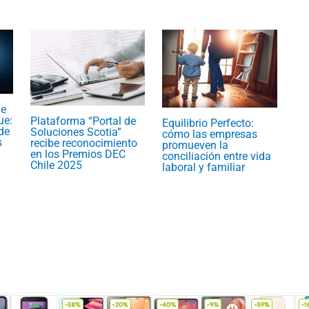
ue
ue:
Plataforma “Portal de
Equilibrio Perfecto:
de
Soluciones Scotia”
cómo las empresas
s
recibe reconocimiento
promueven la
en los Premios DEC
conciliación entre vida
Chile 2025
laboral y familiar