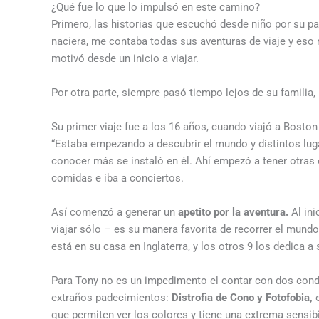
¿Qué fue lo que lo impulsó en este camino?
Primero, las historias que escuchó desde niño por su p
naciera, me contaba todas sus aventuras de viaje y eso 
motivó desde un inicio a viajar.
Por otra parte, siempre pasó tiempo lejos de su familia,
Su primer viaje fue a los 16 años, cuando viajó a Bosto
“Estaba empezando a descubrir el mundo y distintos lug
conocer más se instaló en él. Ahí empezó a tener otras 
comidas e iba a conciertos.
Así comenzó a generar un
apetito por la aventura.
Al in
viajar sólo – es su manera favorita de recorrer el mundo
está en su casa en Inglaterra, y los otros 9 los dedica a
Para Tony no es un impedimento el contar con dos con
extraños padecimientos:
Distrofia de Cono y Fotofobia,
que permiten ver los colores y tiene una extrema sensibil