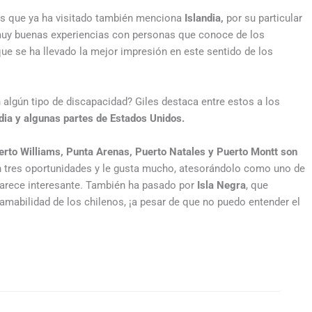
ses que ya ha visitado también menciona
Islandia,
por su particular
 muy buenas experiencias con personas que conoce de los
que se ha llevado la mejor impresión en este sentido de los
lgún tipo de discapacidad? Giles destaca entre estos a los
dia y algunas partes de Estados Unidos.
erto Williams, Punta Arenas, Puerto Natales y Puerto Montt son
n tres oportunidades y le gusta mucho, atesorándolo como uno de
parece interesante. También ha pasado por
Isla Negra
, que
 amabilidad de los chilenos, ¡a pesar de que no puedo entender el