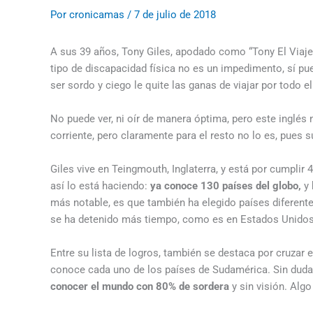
Por
cronicamas
/
7 de julio de 2018
A sus 39 años, Tony Giles, apodado como “Tony El Viajero
tipo de discapacidad física no es un impedimento, sí p
ser sordo y ciego le quite las ganas de viajar por todo 
No puede ver, ni oír de manera óptima, pero este inglés
corriente, pero claramente para el resto no lo es, pues s
Giles vive en Teingmouth, Inglaterra, y está por cumplir
así lo está haciendo:
ya conoce 130 países del globo,
y
más notable, es que también ha elegido países diferent
se ha detenido más tiempo, como es en Estados Unidos,
Entre su lista de logros, también se destaca por cruzar e
conoce cada uno de los países de Sudamérica. Sin duda 
conocer el mundo con 80% de sordera
y sin visión. Alg