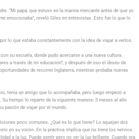
adre. “Mi papá, que estuvo en la marina mercante antes de que yo
me emocionaba”, reveló Giles en entrevistas. Esto fue lo que lo
 por lo que estaba constantemente con la idea de viajar a verlos.
n con su escuela, donde pudo acercarse a una nueva cultura.
ares a través de mi educación”, y después de eso el deseo de
oportunidades de recorrer Inglaterra, mientras probaba nuevas
icio, tenía un amigo que lo acompañaba, pero luego empezó a
. Su tiempo lo reparte de la siguiente manera: 3 meses al año
 su pasión de viajar por el mundo.
diciones poco comunes. ¿Qué es lo que tiene? Lo aquejan dos
esto en su visión. En la práctica implica que no tiene los nervios
idad a la luz. Puede sentir pero no ver la luz brillante. Cuando era