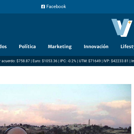
Facebook
dos
Política
Marketing
Innovación
Lifest
 acuerdo: $758.87 | Euro: $1053.36 | IPC: -0.2% | UTM: $71649 | IVP: $42233.81 | 