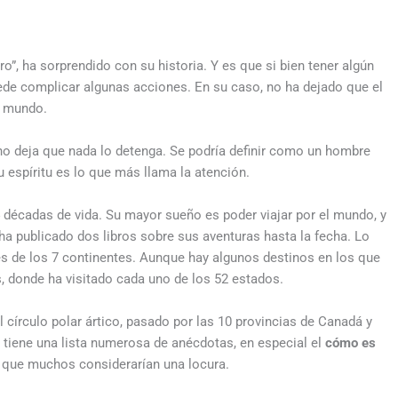
”, ha sorprendido con su historia. Y es que si bien tener algún
uede complicar algunas acciones. En su caso, no ha dejado que el
el mundo.
 no deja que nada lo detenga. Se podría definir como un hombre
u espíritu es lo que más llama la atención.
 4 décadas de vida. Su mayor sueño es poder viajar por el mundo, y
 ha publicado dos libros sobre sus aventuras hasta la fecha. Lo
es de los 7 continentes. Aunque hay algunos destinos en los que
 donde ha visitado cada uno de los 52 estados.
l círculo polar ártico, pasado por las 10 provincias de Canadá y
tiene una lista numerosa de anécdotas, en especial el
cómo es
o que muchos considerarían una locura.