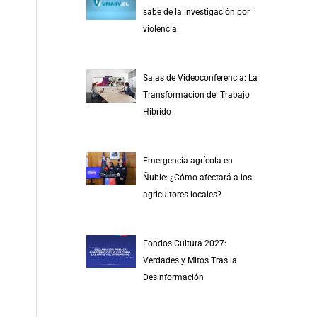
r
sabe de la investigación por
p
violencia
o
r
Salas de Videoconferencia: La
:
Transformación del Trabajo
Híbrido
Emergencia agrícola en
Ñuble: ¿Cómo afectará a los
agricultores locales?
Fondos Cultura 2027:
Verdades y Mitos Tras la
Desinformación