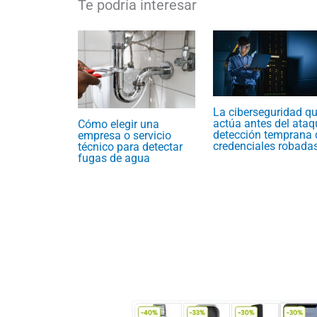
La ciberseguridad q
actúa antes del ataq
Cómo elegir una
detección temprana 
empresa o servicio
credenciales robada
técnico para detectar
fugas de agua