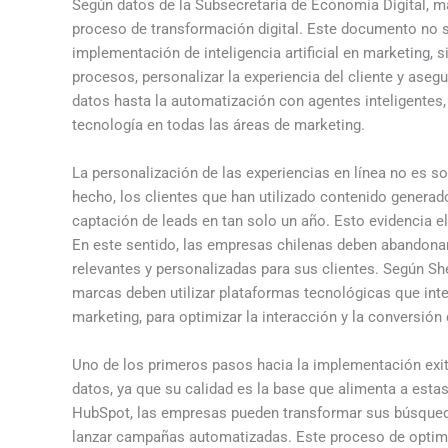
Según datos de la Subsecretaría de Economía Digital, 
proceso de transformación digital. Este documento no s
implementación de inteligencia artificial en marketing, 
procesos, personalizar la experiencia del cliente y aseg
datos hasta la automatización con agentes inteligentes
tecnología en todas las áreas de marketing.
La personalización de las experiencias en línea no es s
hecho, los clientes que han utilizado contenido generado
captación de leads en tan solo un año. Esto evidencia el
En este sentido, las empresas chilenas deben abandonar
relevantes y personalizadas para sus clientes. Según She
marcas deben utilizar plataformas tecnológicas que in
marketing, para optimizar la interacción y la conversión 
Uno de los primeros pasos hacia la implementación exito
datos, ya que su calidad es la base que alimenta a esta
HubSpot, las empresas pueden transformar sus búsqueda
lanzar campañas automatizadas. Este proceso de optim