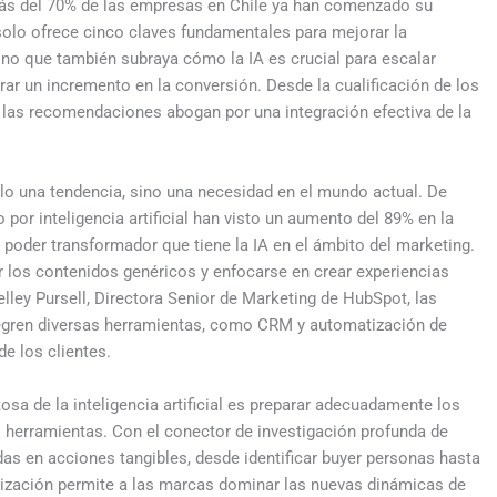
más del 70% de las empresas en Chile ya han comenzado su
olo ofrece cinco claves fundamentales para mejorar la
sino que también subraya cómo la IA es crucial para escalar
urar un incremento en la conversión. Desde la cualificación de los
, las recomendaciones abogan por una integración efectiva de la
olo una tendencia, sino una necesidad en el mundo actual. De
 por inteligencia artificial han visto un aumento del 89% en la
 poder transformador que tiene la IA en el ámbito del marketing.
 los contenidos genéricos y enfocarse en crear experiencias
lley Pursell, Directora Senior de Marketing de HubSpot, las
tegren diversas herramientas, como CRM y automatización de
de los clientes.
sa de la inteligencia artificial es preparar adecuadamente los
s herramientas. Con el conector de investigación profunda de
s en acciones tangibles, desde identificar buyer personas hasta
ización permite a las marcas dominar las nuevas dinámicas de