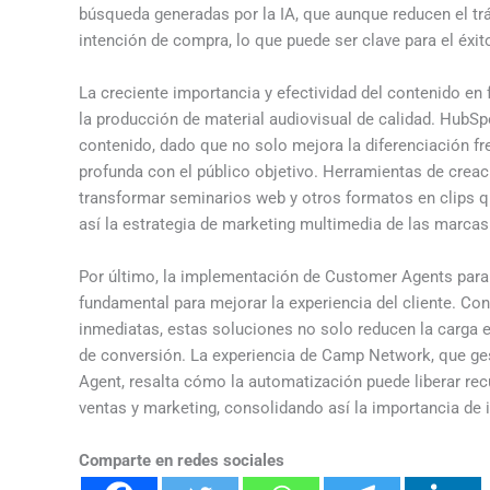
búsqueda generadas por la IA, que aunque reducen el trá
intención de compra, lo que puede ser clave para el éxito
La creciente importancia y efectividad del contenido en f
la producción de material audiovisual de calidad. HubSpo
contenido, dado que no solo mejora la diferenciación f
profunda con el público objetivo. Herramientas de crea
transformar seminarios web y otros formatos en clips q
así la estrategia de marketing multimedia de las marcas
Por último, la implementación de Customer Agents para
fundamental para mejorar la experiencia del cliente. C
inmediatas, estas soluciones no solo reducen la carga 
de conversión. La experiencia de Camp Network, que ge
Agent, resalta cómo la automatización puede liberar rec
ventas y marketing, consolidando así la importancia de i
Comparte en redes sociales