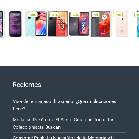
Recientes
Visa del embajador brasileño: ¿Qué implicaciones
tiene?
Medallas Pokémon: El Santo Grial que Todos los
Coleccionistas Buscan
Consomé Punk: La Nueva Voz de la Memoria y la