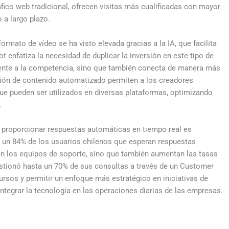
fico web tradicional, ofrecen visitas más cualificadas con mayor
 a largo plazo.
ormato de vídeo se ha visto elevada gracias a la IA, que facilita
t enfatiza la necesidad de duplicar la inversión en este tipo de
rente a la competencia, sino que también conecta de manera más
ción de contenido automatizado permiten a los creadores
ue pueden ser utilizados en diversas plataformas, optimizando
.
 proporcionar respuestas automáticas en tiempo real es
on un 84% de los usuarios chilenos que esperan respuestas
en los equipos de soporte, sino que también aumentan las tasas
stionó hasta un 70% de sus consultas a través de un Customer
ursos y permitir un enfoque más estratégico en iniciativas de
ntegrar la tecnología en las operaciones diarias de las empresas.