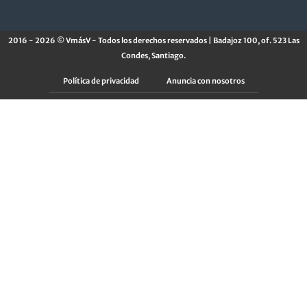
2016 - 2026 © VmásV - Todos los derechos reservados | Badajoz 100, of. 523 Las
Condes, Santiago.
Política de privacidad
Anuncia con nosotros