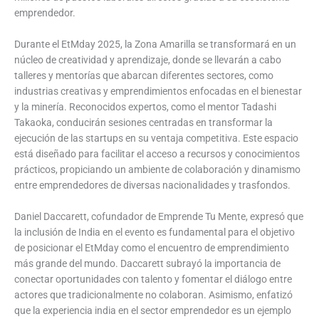
emprendedor.
Durante el EtMday 2025, la Zona Amarilla se transformará en un
núcleo de creatividad y aprendizaje, donde se llevarán a cabo
talleres y mentorías que abarcan diferentes sectores, como
industrias creativas y emprendimientos enfocadas en el bienestar
y la minería. Reconocidos expertos, como el mentor Tadashi
Takaoka, conducirán sesiones centradas en transformar la
ejecución de las startups en su ventaja competitiva. Este espacio
está diseñado para facilitar el acceso a recursos y conocimientos
prácticos, propiciando un ambiente de colaboración y dinamismo
entre emprendedores de diversas nacionalidades y trasfondos.
Daniel Daccarett, cofundador de Emprende Tu Mente, expresó que
la inclusión de India en el evento es fundamental para el objetivo
de posicionar el EtMday como el encuentro de emprendimiento
más grande del mundo. Daccarett subrayó la importancia de
conectar oportunidades con talento y fomentar el diálogo entre
actores que tradicionalmente no colaboran. Asimismo, enfatizó
que la experiencia india en el sector emprendedor es un ejemplo