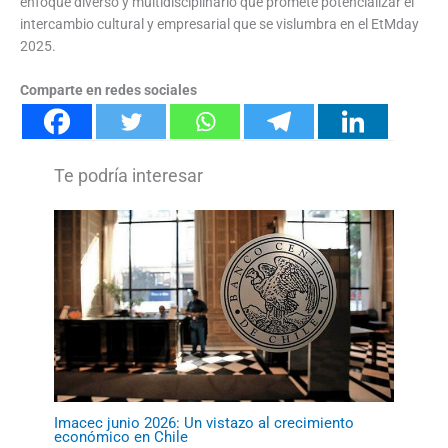
enfoque diverso y multidisciplinario que promete potencializar el
intercambio cultural y empresarial que se vislumbra en el EtMday
2025.
Comparte en redes sociales
Imacec junio 2026: Un vistazo al crecimiento
económico en Chile