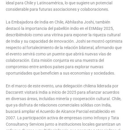
ideal para Chile y Latinoamérica, lo que sugiere un potencial
considerable para futuras asociaciones y colaboraciones.
La Embajadora de India en Chile, Abhilasha Joshi, también
destacó la importancia del pabellón indio en el EtMday 2025,
describiéndolo como una vitrina para exponer la riqueza cultural
de India y su capacidad de innovación. Joshi se mostró optimista
respecto al fortalecimiento de la relación bilateral, afirmando que
el evento servirá como un puente que abrirá nuevas vías de
colaboración. Esta misión conjunta es una muestra del
compromiso entre ambos países para explorar nuevas
oportunidades que beneficien a sus economías y sociedades.
En el marco de este evento, una delegación chilena liderada por
Daccarett visitará India a início de 2025 para afianzar acuerdos
en diversas áreas, incluidas minería y cooperación cultural. Chile,
que ya disfruta de relaciones comerciales sólidas con India,
buscará ampliar el Acuerdo de Alcance Parcial establecido en
2007. La participación activa de empresas como Infosys y Tata
Consultancy Services junto a instituciones locales garantizan un