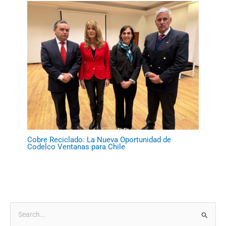
Cobre Reciclado: La Nueva Oportunidad de
Codelco Ventanas para Chile
B