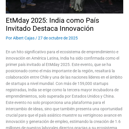
EtMday 2025: India como País
Invitado Destaca Innovación
Por
Albert Cajas
/
27 de octubre de 2025
En un hito significativo para el ecosistema de emprendimiento e
innovación en América Latina, India ha sido confirmada como el
primer país invitado al EtMday 2025. Este evento, que se ha
posicionado como el más importante de la región, resaltará la
colaboración entre Chile y una de las naciones líderes en el ámbito
de startups a nivel mundial. Con más de 159,000 startups
registradas, India se erige como la tercera mayor incubadora de
emprendimientos, solo superada por Estados Unidos y China.
Este evento no solo proporciona una plataforma para el
intercambio de ideas, sino que también presenta una oportunidad
crucial para que el país asiático muestre su vertiginoso avance en
innovación y generación de empleo, estimando la creación de 1.6
millones de puestos laborales directos gracias a su ecosistema