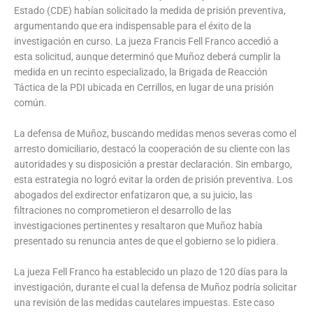
Estado (CDE) habían solicitado la medida de prisión preventiva,
argumentando que era indispensable para el éxito de la
investigación en curso. La jueza Francis Fell Franco accedió a
esta solicitud, aunque determinó que Muñoz deberá cumplir la
medida en un recinto especializado, la Brigada de Reacción
Táctica de la PDI ubicada en Cerrillos, en lugar de una prisión
común.
La defensa de Muñoz, buscando medidas menos severas como el
arresto domiciliario, destacó la cooperación de su cliente con las
autoridades y su disposición a prestar declaración. Sin embargo,
esta estrategia no logró evitar la orden de prisión preventiva. Los
abogados del exdirector enfatizaron que, a su juicio, las
filtraciones no comprometieron el desarrollo de las
investigaciones pertinentes y resaltaron que Muñoz había
presentado su renuncia antes de que el gobierno se lo pidiera.
La jueza Fell Franco ha establecido un plazo de 120 días para la
investigación, durante el cual la defensa de Muñoz podría solicitar
una revisión de las medidas cautelares impuestas. Este caso