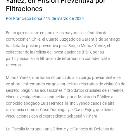
Yáñez, en Prisión Preventiva por
Filtraciones
Por
Francisco Lorca
/
19 de marzo de 2024
En un giro reciente en uno de los mayores escándalos de
corrupción en Chile, el Cuarto Juzgado de Garantía de Santiago
ha dictado prisión preventiva para Sergio Muñoz Yáñez, el
exdirector de la Policía de Investigaciones (PDI), por su
participación en la filtración de información confidencial a
terceros.
Muñoz Yáñez, que había renunciado a su cargo previamente, se
ve ahora enfrentando cargos por delitos reiterados de violación de
secreto. Según las acusaciones, filtró datos cruciales de al menos
cinco investigaciones conducidas por el Ministerio Público al
conocido abogado Luis Hermosilla, incluyendo casos de alta
relevancia como el Caso Dominga y el Caso Enjoy, que tienen
vinculaciones con el expresidente Sebastián Piñera.
La Fiscalía Metropolitana Oriente y el Consejo de Defensa del