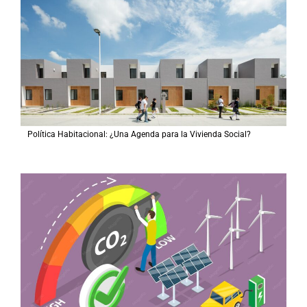
Política Habitacional: ¿Una Agenda para la Vivienda Social?