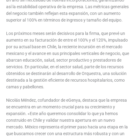
así la estabilidad operativa de la empresa. Las métricas generales
del negocio también reflejan esta expansión, con un aumento
superior al 100% en términos de ingresos y tamaño del equipo.
Los próximos meses serán decisivos para la firma, que prevé un
aumento en su facturación de entre el 100% y el 120%, impulsado
por su actual base en Chile, la reciente incursión en el mercado
mexicano y el avance en sus principales verticales de negocio, que
abarcan educación, salud, sector productivo y prestadores de
servicios. En particular, en el sector salud, parte de los recursos
obtenidos se destinarán al desarrollo de Orquestra, una solución
destinada a la gestión eficiente de recursos hospitalarios, como
camas y pabellones.
Nicolás Méndez, cofundador de eGenya, destaca que la empresa
se encuentra en un momento crucial para su crecimiento y
expansión. «Este año queremos consolidar lo que ya hemos
construido en Chile y validar nuestra apertura en un nuevo
mercado. México representa el primer paso hacia una etapa en la
que buscamos crecer con una estructura más robusta y con un