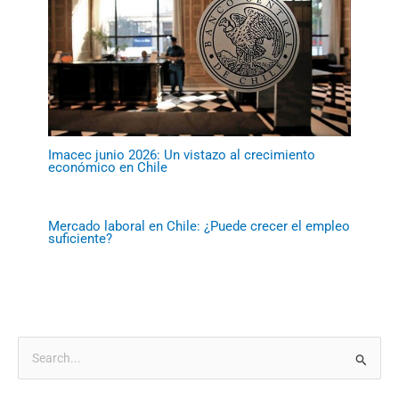
Imacec junio 2026: Un vistazo al crecimiento
económico en Chile
Mercado laboral en Chile: ¿Puede crecer el empleo
suficiente?
B
u