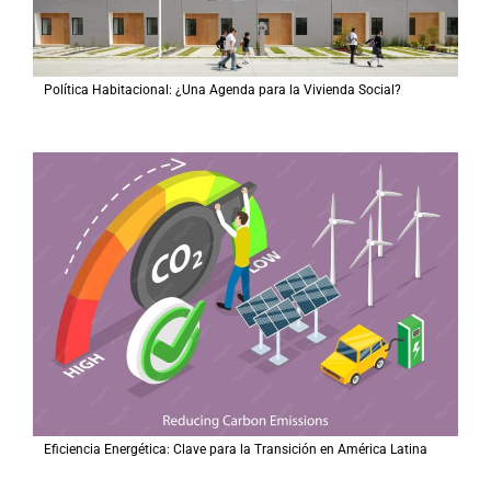
Política Habitacional: ¿Una Agenda para la Vivienda Social?
Eficiencia Energética: Clave para la Transición en América Latina