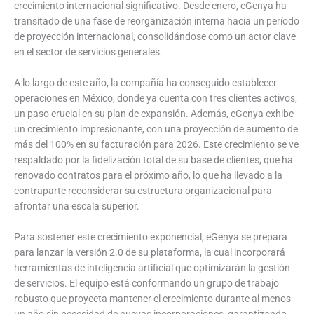
crecimiento internacional significativo. Desde enero, eGenya ha
transitado de una fase de reorganización interna hacia un período
de proyección internacional, consolidándose como un actor clave
en el sector de servicios generales.
A lo largo de este año, la compañía ha conseguido establecer
operaciones en México, donde ya cuenta con tres clientes activos,
un paso crucial en su plan de expansión. Además, eGenya exhibe
un crecimiento impresionante, con una proyección de aumento de
más del 100% en su facturación para 2026. Este crecimiento se ve
respaldado por la fidelización total de su base de clientes, que ha
renovado contratos para el próximo año, lo que ha llevado a la
contraparte reconsiderar su estructura organizacional para
afrontar una escala superior.
Para sostener este crecimiento exponencial, eGenya se prepara
para lanzar la versión 2.0 de su plataforma, la cual incorporará
herramientas de inteligencia artificial que optimizarán la gestión
de servicios. El equipo está conformando un grupo de trabajo
robusto que proyecta mantener el crecimiento durante al menos
un año sin necesidad de nuevas incorporaciones, garantizando