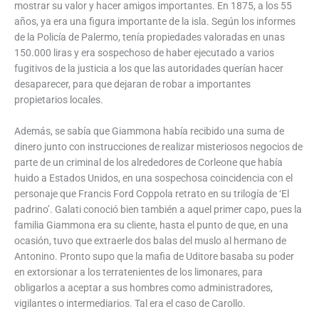
mostrar su valor y hacer amigos importantes. En 1875, a los 55
años, ya era una figura importante de la isla. Según los informes
de la Policía de Palermo, tenía propiedades valoradas en unas
150.000 liras y era sospechoso de haber ejecutado a varios
fugitivos de la justicia a los que las autoridades querían hacer
desaparecer, para que dejaran de robar a importantes
propietarios locales.
Además, se sabía que Giammona había recibido una suma de
dinero junto con instrucciones de realizar misteriosos negocios de
parte de un criminal de los alrededores de Corleone que había
huido a Estados Unidos, en una sospechosa coincidencia con el
personaje que Francis Ford Coppola retrato en su trilogía de ‘El
padrino’. Galati conoció bien también a aquel primer capo, pues la
familia Giammona era su cliente, hasta el punto de que, en una
ocasión, tuvo que extraerle dos balas del muslo al hermano de
Antonino. Pronto supo que la mafia de Uditore basaba su poder
en extorsionar a los terratenientes de los limonares, para
obligarlos a aceptar a sus hombres como administradores,
vigilantes o intermediarios. Tal era el caso de Carollo.