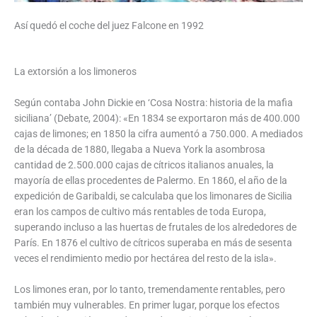
Así quedó el coche del juez Falcone en 1992
La extorsión a los limoneros
Según contaba John Dickie en ‘Cosa Nostra: historia de la mafia
siciliana’ (Debate, 2004): «En 1834 se exportaron más de 400.000
cajas de limones; en 1850 la cifra aumentó a 750.000. A mediados
de la década de 1880, llegaba a Nueva York la asombrosa
cantidad de 2.500.000 cajas de cítricos italianos anuales, la
mayoría de ellas procedentes de Palermo. En 1860, el año de la
expedición de Garibaldi, se calculaba que los limonares de Sicilia
eran los campos de cultivo más rentables de toda Europa,
superando incluso a las huertas de frutales de los alrededores de
París. En 1876 el cultivo de cítricos superaba en más de sesenta
veces el rendimiento medio por hectárea del resto de la isla».
Los limones eran, por lo tanto, tremendamente rentables, pero
también muy vulnerables. En primer lugar, porque los efectos