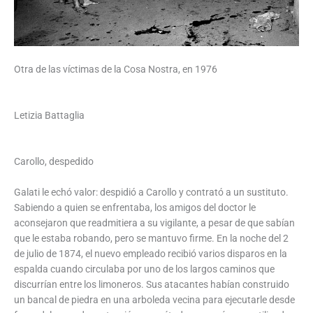
Otra de las víctimas de la Cosa Nostra, en 1976
Letizia Battaglia
Carollo, despedido
Galati le echó valor: despidió a Carollo y contrató a un sustituto.
Sabiendo a quien se enfrentaba, los amigos del doctor le
aconsejaron que readmitiera a su vigilante, a pesar de que sabían
que le estaba robando, pero se mantuvo firme. En la noche del 2
de julio de 1874, el nuevo empleado recibió varios disparos en la
espalda cuando circulaba por uno de los largos caminos que
discurrían entre los limoneros. Sus atacantes habían construido
un bancal de piedra en una arboleda vecina para ejecutarle desde