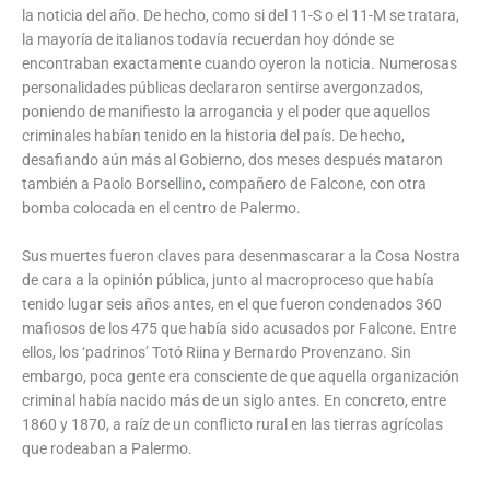
la noticia del año. De hecho, como si del 11-S o el 11-M se tratara,
la mayoría de italianos todavía recuerdan hoy dónde se
encontraban exactamente cuando oyeron la noticia. Numerosas
personalidades públicas declararon sentirse avergonzados,
poniendo de manifiesto la arrogancia y el poder que aquellos
criminales habían tenido en la historia del país. De hecho,
desafiando aún más al Gobierno, dos meses después mataron
también a Paolo Borsellino, compañero de Falcone, con otra
bomba colocada en el centro de Palermo.
Sus muertes fueron claves para desenmascarar a la Cosa Nostra
de cara a la opinión pública, junto al macroproceso que había
tenido lugar seis años antes, en el que fueron condenados 360
mafiosos de los 475 que había sido acusados por Falcone. Entre
ellos, los ‘padrinos’ Totó Riina y Bernardo Provenzano. Sin
embargo, poca gente era consciente de que aquella organización
criminal había nacido más de un siglo antes. En concreto, entre
1860 y 1870, a raíz de un conflicto rural en las tierras agrícolas
que rodeaban a Palermo.