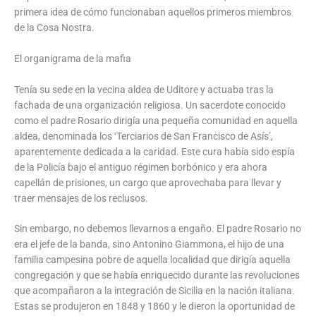
primera idea de cómo funcionaban aquellos primeros miembros
de la Cosa Nostra.
El organigrama de la mafia
Tenía su sede en la vecina aldea de Uditore y actuaba tras la
fachada de una organización religiosa. Un sacerdote conocido
como el padre Rosario dirigía una pequeña comunidad en aquella
aldea, denominada los ‘Terciarios de San Francisco de Asís’,
aparentemente dedicada a la caridad. Este cura había sido espía
de la Policía bajo el antiguo régimen borbónico y era ahora
capellán de prisiones, un cargo que aprovechaba para llevar y
traer mensajes de los reclusos.
Sin embargo, no debemos llevarnos a engaño. El padre Rosario no
era el jefe de la banda, sino Antonino Giammona, el hijo de una
familia campesina pobre de aquella localidad que dirigía aquella
congregación y que se había enriquecido durante las revoluciones
que acompañaron a la integración de Sicilia en la nación italiana.
Estas se produjeron en 1848 y 1860 y le dieron la oportunidad de