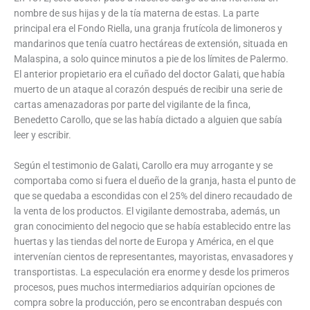
nombre de sus hijas y de la tía materna de estas. La parte
principal era el Fondo Riella, una granja frutícola de limoneros y
mandarinos que tenía cuatro hectáreas de extensión, situada en
Malaspina, a solo quince minutos a pie de los límites de Palermo.
El anterior propietario era el cuñado del doctor Galati, que había
muerto de un ataque al corazón después de recibir una serie de
cartas amenazadoras por parte del vigilante de la finca,
Benedetto Carollo, que se las había dictado a alguien que sabía
leer y escribir.
Según el testimonio de Galati, Carollo era muy arrogante y se
comportaba como si fuera el dueño de la granja, hasta el punto de
que se quedaba a escondidas con el 25% del dinero recaudado de
la venta de los productos. El vigilante demostraba, además, un
gran conocimiento del negocio que se había establecido entre las
huertas y las tiendas del norte de Europa y América, en el que
intervenían cientos de representantes, mayoristas, envasadores y
transportistas. La especulación era enorme y desde los primeros
procesos, pues muchos intermediarios adquirían opciones de
compra sobre la producción, pero se encontraban después con