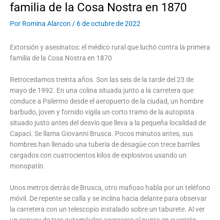
familia de la Cosa Nostra en 1870
Por
Romina Alarcon
/
6 de octubre de 2022
Extorsión y asesinatos: el médico rural que luchó contra la primera
familia de la Cosa Nostra en 1870
Retrocedamos treinta años. Son las seis de la tarde del 23 de
mayo de 1992. En una colina situada junto a la carretera que
conduce a Palermo desde el aeropuerto de la ciudad, un hombre
barbudo, joven y fornido vigila un corto tramo de la autopista
situado justo antes del desvío que lleva a la pequeña localidad de
Capaci. Se llama Giovanni Brusca. Pocos minutos antes, sus
hombres han llenado una tubería de desagüe con trece barriles
cargados con cuatrocientos kilos de explosivos usando un
monopatín.
Unos metros detrás de Brusca, otro mafioso habla por un teléfono
móvil. De repente se calla y se inclina hacia delante para observar
la carretera con un telescopio instalado sobre un taburete. Al ver