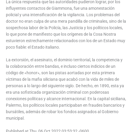
La única respuesta que las autoridades pudieron lograr, por los
influyentes contactos de Giammona, fue una amonestación
policial y una intensificación de la vigilancia. Los problemas del
doctor no eran culpa de una mera pandilla de criminales, sino de la
sospechosa labor de la Policía, las Justicia y los políticos locales,
lo que pone de manifiesto que los orígenes de la Cosa Nostra
estuvieron estrechamente relacionados con los de un Estado muy
poco fiable: el Estado italiano.
La extorsión, el asesinato, el dominio territorial, la competencia y
la colaboración entre bandas, e incluso ciertos indicios de un
código de «honor», son las pistas aortadas por esta primera
víctimas de la mafia siliciana que acabó con la vida de miles de
personas a lo largo del siguiente siglo. De hecho, en 1890, esta ya
era una sofisticada organización criminal con poderosas
conexiones políticas y alcance internacional. En la capital siciliana,
Palermo, los políticos locales participaban en fraudes bancarios y
bursátiles, además de robar los fondos asignados al Gobierno
municipal.
Published at Thu, 06 Oct 2022 03:53:32 -0600