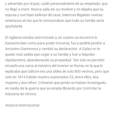
y advertido por el juez, cuidó personalmente de su empleado, que
no llegó a morir. Nunca salía sin su revólver y no dejaba que su
esposa y sus hijas salieran de casa, mientras llegaban nuevas
amenazas en las que le comunicaban que toda su familia sería
apuñalada.
El vigilante estaba aterrorizado y, en cuanto se encontró lo
bastante bien como para poder moverse, fue a pedirle perdón a
Antonino Giammona y cambió su declaración. A Galati no le
quedó más salida que coger a su familia y huir a Nápoles
rápidamente, abandonando su propiedad. Tan solo se permitió
enviarle una carta al ministro del Interior en Roma, en la que le
explicaba que Uditore era una aldea de solo 800 vecinos, pero que
solo en 1874 habían muerto asesinados 23, entre ellos, dos
mujeres y dos niños. Crímenes que jamás se habían investigado,
en medio de la guerra que se estaba librando por controlar la
industria de cítricos.
Alcance internacional