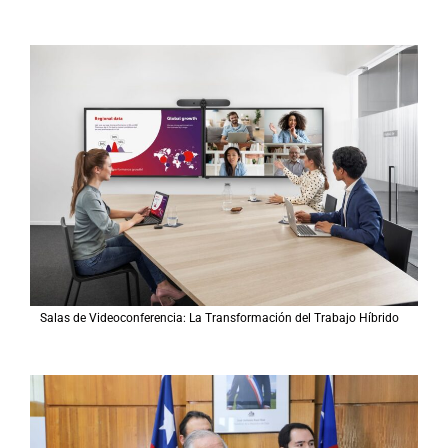
Salas de Videoconferencia: La Transformación del Trabajo Híbrido