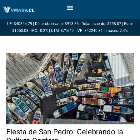
Ir
al
contenido
UF: $40844.79 | Dólar observado: $913.86 | Dólar acuerdo: $758.87 | Euro:
$1053.08 | IPC: -0.2% | UTM: $71649 | IVP: $42240.31 | Imacec: 2.4%
Fiesta de San Pedro: Celebrando la