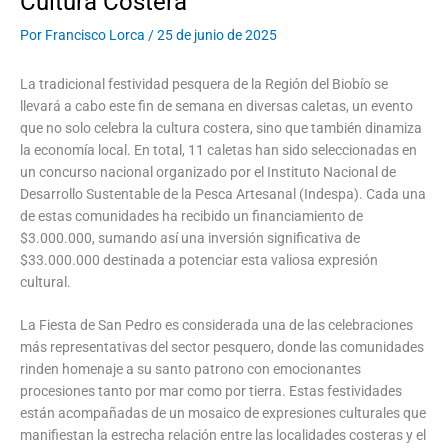
Cultura Costera
Por
Francisco Lorca
/
25 de junio de 2025
La tradicional festividad pesquera de la Región del Biobío se
llevará a cabo este fin de semana en diversas caletas, un evento
que no solo celebra la cultura costera, sino que también dinamiza
la economía local. En total, 11 caletas han sido seleccionadas en
un concurso nacional organizado por el Instituto Nacional de
Desarrollo Sustentable de la Pesca Artesanal (Indespa). Cada una
de estas comunidades ha recibido un financiamiento de
$3.000.000, sumando así una inversión significativa de
$33.000.000 destinada a potenciar esta valiosa expresión
cultural.
La Fiesta de San Pedro es considerada una de las celebraciones
más representativas del sector pesquero, donde las comunidades
rinden homenaje a su santo patrono con emocionantes
procesiones tanto por mar como por tierra. Estas festividades
están acompañadas de un mosaico de expresiones culturales que
manifiestan la estrecha relación entre las localidades costeras y el