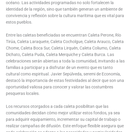
océano. Las actividades programadas no solo fortalecen la
identidad de la región, sino que también generan un ambiente de
convivencia y reflexión sobre la cultura marítima que es vital para
estos pueblos.
Entre las caletas beneficiadas se encuentran Caleta Perone, Río
Tirúa, Caleta Laraquete, Caleta Cocholgue, Caleta Arauco, Caleta
Chome, Caleta Boca Sur, Caleta Lirquén, Caleta Coliumo, Caleta
Dichato, Caleta Puda, Caleta Merquiche y Caleta Burca. Las
celebraciones serán abiertas a toda la comunidad, invitando a las
familias a participar y a disfrutar de un evento que es tanto
cultural como espiritual. Javier Sepúlveda, seremi de Economía,
destacó la importancia de estas festividades al decir que son una
oportunidad valiosa para conocer y valorar las costumbres
pesqueras locales.
Los recursos otorgados a cada caleta posibilitan que las
comunidades decidan cómo mejor utilizar estos fondos, ya sea
para adquirir equipamiento, incrementar su capital de trabajo o
realizar campañas de difusión. Este enfoque flexible asegura que