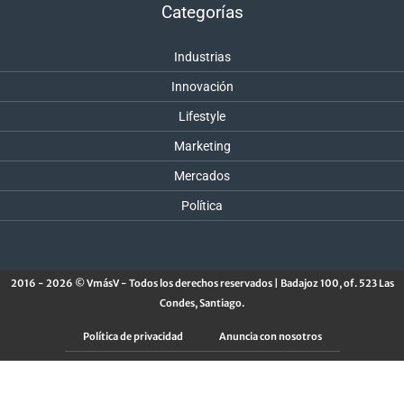
Categorías
Industrias
Innovación
Lifestyle
Marketing
Mercados
Política
2016 - 2026 © VmásV - Todos los derechos reservados | Badajoz 100, of. 523 Las
Condes, Santiago.
Política de privacidad
Anuncia con nosotros