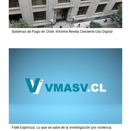
:
Sistemas de Pago en Chile: Informe Revela Creciente Uso Digital
Fidel Espinoza: Lo que se sabe de la investigación por violencia