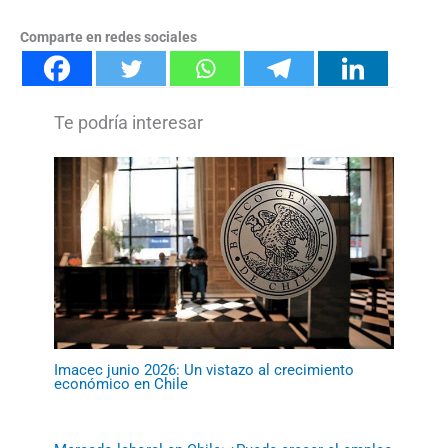
Comparte en redes sociales
Imacec junio 2026: Un vistazo al crecimiento
económico en Chile