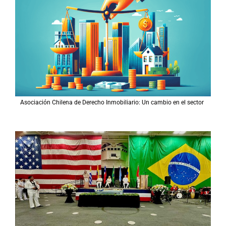
Asociación Chilena de Derecho Inmobiliario: Un cambio en el sector