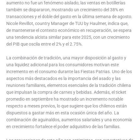
aumento no fue un fenómeno aislado; las ventas en botillerías
también se dispararon, mostrando un crecimiento del 38% en
transacciones y el doble del gasto en la última semana de agosto.
Nicole Revillot, country Manager de TUU by Haulmer, indica que,
de mantenerse el contexto económico en recuperación, se espera
una tendencia alcista similar para este 2025, con un crecimiento
del PIB que oscila entre el 2% y el 2.75%.
La combinación de tradición, una mayor disposición al gasto y
una liquidez adicional para los consumidores motivan este
incremento en el consumo durante las Fiestas Patrias. Uno de los
aspectos más destacados es la importancia del asado y las
reuniones familiares, elementos esenciales de la tradición chilena
que impulsan la compra de carnes y bebidas. Además, el ticket
promedio en septiembre ha mostrado un incremento notable
respecto a meses previos, lo que sugiere que los chilenos están
dispuestos a gastar más en esta ocasión única del año. La
combinación de aguinaldos, aumentos salariales y una economía
en crecimiento fortalece el poder adquisitivo de las familias.