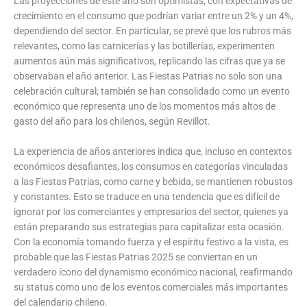
Las proyecciones de este año son optimistas, con expectativas de
crecimiento en el consumo que podrían variar entre un 2% y un 4%,
dependiendo del sector. En particular, se prevé que los rubros más
relevantes, como las carnicerías y las botillerías, experimenten
aumentos aún más significativos, replicando las cifras que ya se
observaban el año anterior. Las Fiestas Patrias no solo son una
celebración cultural; también se han consolidado como un evento
económico que representa uno de los momentos más altos de
gasto del año para los chilenos, según Revillot.
La experiencia de años anteriores indica que, incluso en contextos
económicos desafiantes, los consumos en categorías vinculadas
a las Fiestas Patrias, como carne y bebida, se mantienen robustos
y constantes. Esto se traduce en una tendencia que es difícil de
ignorar por los comerciantes y empresarios del sector, quienes ya
están preparando sus estrategias para capitalizar esta ocasión.
Con la economía tomando fuerza y el espíritu festivo a la vista, es
probable que las Fiestas Patrias 2025 se conviertan en un
verdadero ícono del dynamismo económico nacional, reafirmando
su status como uno de los eventos comerciales más importantes
del calendario chileno.