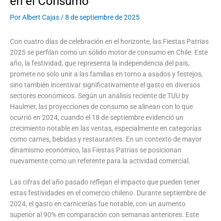
en el Consumo
Por
Albert Cajas
/
8 de septiembre de 2025
Con cuatro días de celebración en el horizonte, las Fiestas Patrias
2025 se perfilan como un sólido motor de consumo en Chile. Este
año, la festividad, que representa la independencia del país,
promete no solo unir a las familias en torno a asados y festejos,
sino también incentivar significativamente el gasto en diversos
sectores económicos. Según un análisis reciente de TUU by
Haulmer, las proyecciones de consumo se alinean con lo que
ocurrió en 2024, cuando el 18 de septiembre evidenció un
crecimiento notable en las ventas, especialmente en categorías
como carnes, bebidas y restaurantes. En un contexto de mayor
dinamismo económico, las Fiestas Patrias se posicionan
nuevamente como un referente para la actividad comercial.
Las cifras del año pasado reflejan el impacto que pueden tener
estas festividades en el comercio chileno. Durante septiembre de
2024, el gasto en carnicerías fue notable, con un aumento
superior al 90% en comparación con semanas anteriores. Este