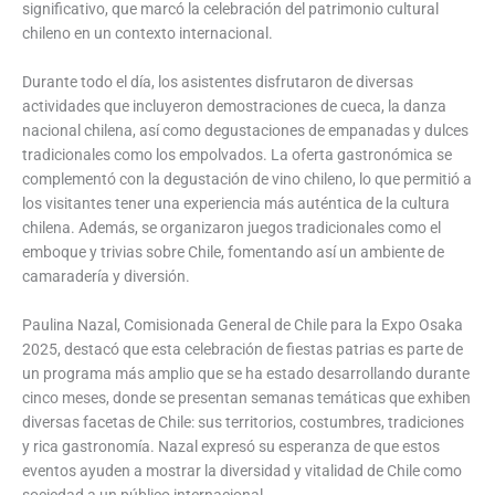
significativo, que marcó la celebración del patrimonio cultural
chileno en un contexto internacional.
Durante todo el día, los asistentes disfrutaron de diversas
actividades que incluyeron demostraciones de cueca, la danza
nacional chilena, así como degustaciones de empanadas y dulces
tradicionales como los empolvados. La oferta gastronómica se
complementó con la degustación de vino chileno, lo que permitió a
los visitantes tener una experiencia más auténtica de la cultura
chilena. Además, se organizaron juegos tradicionales como el
emboque y trivias sobre Chile, fomentando así un ambiente de
camaradería y diversión.
Paulina Nazal, Comisionada General de Chile para la Expo Osaka
2025, destacó que esta celebración de fiestas patrias es parte de
un programa más amplio que se ha estado desarrollando durante
cinco meses, donde se presentan semanas temáticas que exhiben
diversas facetas de Chile: sus territorios, costumbres, tradiciones
y rica gastronomía. Nazal expresó su esperanza de que estos
eventos ayuden a mostrar la diversidad y vitalidad de Chile como
sociedad a un público internacional.