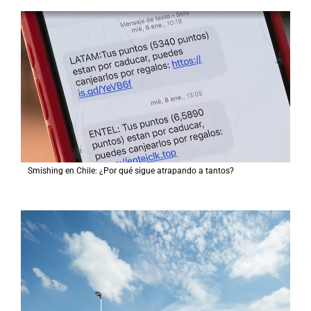
Smishing en Chile: ¿Por qué sigue atrapando a tantos?