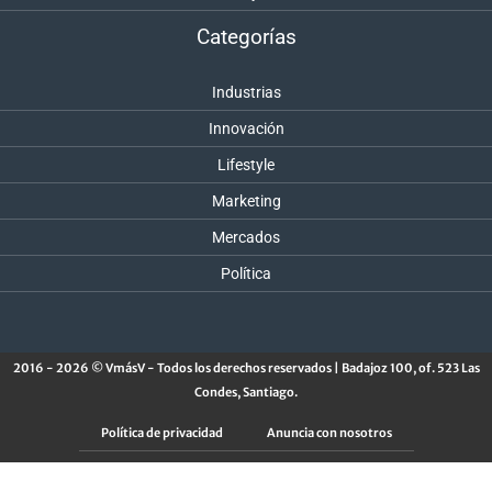
Categorías
Industrias
Innovación
Lifestyle
Marketing
Mercados
Política
2016 - 2026 © VmásV - Todos los derechos reservados | Badajoz 100, of. 523 Las
Condes, Santiago.
Política de privacidad
Anuncia con nosotros