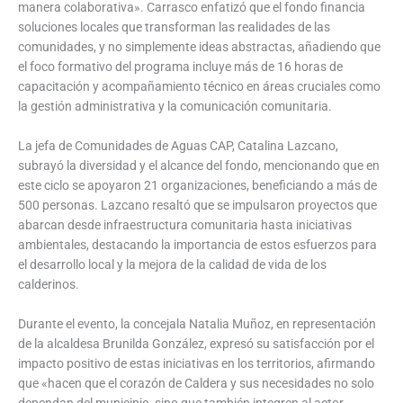
manera colaborativa». Carrasco enfatizó que el fondo financia
soluciones locales que transforman las realidades de las
comunidades, y no simplemente ideas abstractas, añadiendo que
el foco formativo del programa incluye más de 16 horas de
capacitación y acompañamiento técnico en áreas cruciales como
la gestión administrativa y la comunicación comunitaria.
La jefa de Comunidades de Aguas CAP, Catalina Lazcano,
subrayó la diversidad y el alcance del fondo, mencionando que en
este ciclo se apoyaron 21 organizaciones, beneficiando a más de
500 personas. Lazcano resaltó que se impulsaron proyectos que
abarcan desde infraestructura comunitaria hasta iniciativas
ambientales, destacando la importancia de estos esfuerzos para
el desarrollo local y la mejora de la calidad de vida de los
calderinos.
Durante el evento, la concejala Natalia Muñoz, en representación
de la alcaldesa Brunilda González, expresó su satisfacción por el
impacto positivo de estas iniciativas en los territorios, afirmando
que «hacen que el corazón de Caldera y sus necesidades no solo
dependan del municipio, sino que también integren al actor