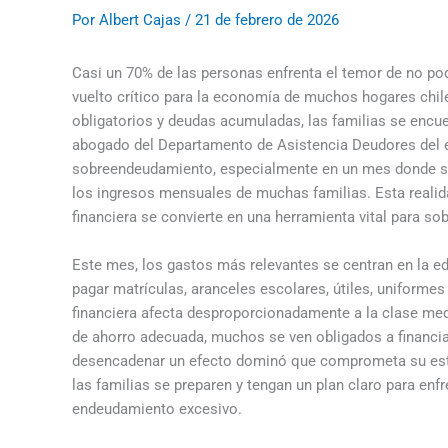
Por
Albert Cajas
/
21 de febrero de 2026
Casi un 70% de las personas enfrenta el temor de no po
vuelto crítico para la economía de muchos hogares chil
obligatorios y deudas acumuladas, las familias se encue
abogado del Departamento de Asistencia Deudores del es
sobreendeudamiento, especialmente en un mes donde s
los ingresos mensuales de muchas familias. Esta realid
financiera se convierte en una herramienta vital para so
Este mes, los gastos más relevantes se centran en la ed
pagar matrículas, aranceles escolares, útiles, uniforme
financiera afecta desproporcionadamente a la clase med
de ahorro adecuada, muchos se ven obligados a financia
desencadenar un efecto dominó que comprometa su esta
las familias se preparen y tengan un plan claro para en
endeudamiento excesivo.