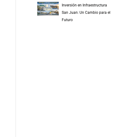
Inversión en Infraestructura
San Juan: Un Cambio para el
Futuro