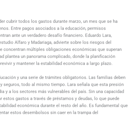
der cubrir todos los gastos durante marzo, un mes que se ha
enos. Entre pagos asociados a la educación, permisos
ntran ante un verdadero desafío financiero. Eduardo Lara,
tudio Alfaro y Madariaga, advierte sobre los riesgos del
e concentran múltiples obligaciones económicas que superan
ad plantea un panorama complicado, donde la planificación
brevivir y mantener la estabilidad económica a largo plazo.
ucación y una serie de trámites obligatorios. Las familias deben
s y seguros, todo al mismo tiempo. Lara señala que esta presión
ia y a los sectores más vulnerables del país. Sin una capacidad
r estos gastos a través de préstamos y deudas, lo que puede
bilidad económica durante el resto del año. Es fundamental que
frentar estos desembolsos sin caer en la trampa del