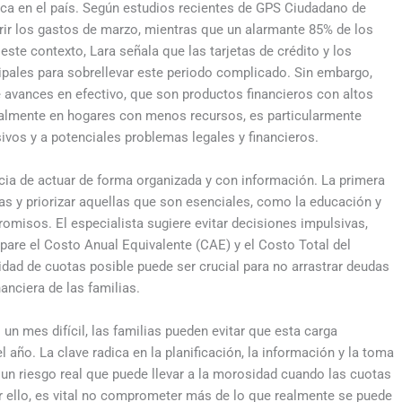
ica en el país. Según estudios recientes de GPS Ciudadano de
rir los gastos de marzo, mientras que un alarmante 85% de los
te contexto, Lara señala que las tarjetas de crédito y los
ipales para sobrellevar este periodo complicado. Sin embargo,
e avances en efectivo, que son productos financieros con altos
almente en hogares con menos recursos, es particularmente
ivos y a potenciales problemas legales y financieros.
cia de actuar de forma organizada y con información. La primera
das y priorizar aquellas que son esenciales, como la educación y
omisos. El especialista sugiere evitar decisiones impulsivas,
are el Costo Anual Equivalente (CAE) y el Costo Total del
idad de cuotas posible puede ser crucial para no arrastrar deudas
anciera de las familias.
n mes difícil, las familias pueden evitar que esta carga
 año. La clave radica en la planificación, la información y la toma
n riesgo real que puede llevar a la morosidad cuando las cuotas
r ello, es vital no comprometer más de lo que realmente se puede