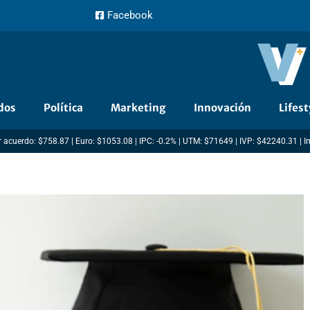
Facebook
dos
Política
Marketing
Innovación
Lifest
 acuerdo: $758.87 | Euro: $1053.08 | IPC: -0.2% | UTM: $71649 | IVP: $42240.31 | 