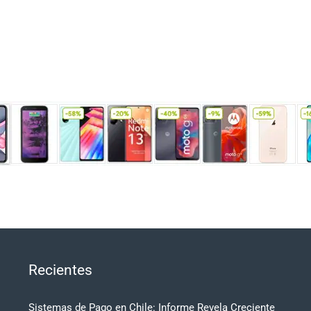
Recientes
Sistemas de Pago en Chile: Informe Revela Creciente