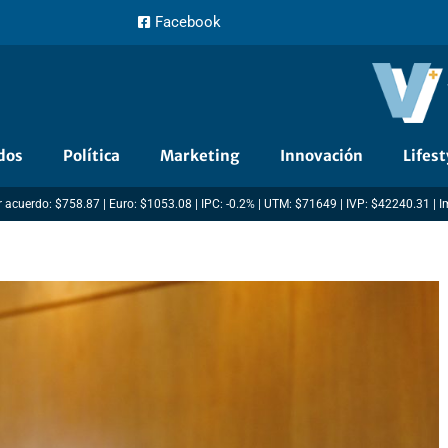
Facebook
dos
Política
Marketing
Innovación
Lifest
 acuerdo: $758.87 | Euro: $1053.08 | IPC: -0.2% | UTM: $71649 | IVP: $42240.31 | 