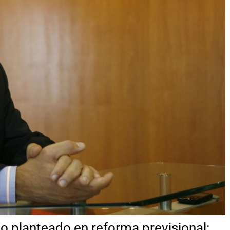
mo planteado en reforma previsional: