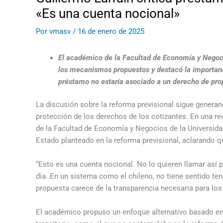
«Es una cuenta nocional»
Por
vmasv
/
16 de enero de 2025
El académico de la Facultad de Economía y Negocios
los mecanismos propuestos y destacó la importanci
préstamo no estaría asociado a un derecho de propi
La discusión sobre la reforma previsional sigue generand
protección de los derechos de los cotizantes. En una rec
de la Facultad de Economía y Negocios de la Universida
Estado planteado en la reforma previsional, aclarando q
“Esto es una cuenta nocional. No lo quieren llamar así p
día. En un sistema como el chileno, no tiene sentido ten
propuesta carece de la transparencia necesaria para lo
El académico propuso un enfoque alternativo basado en