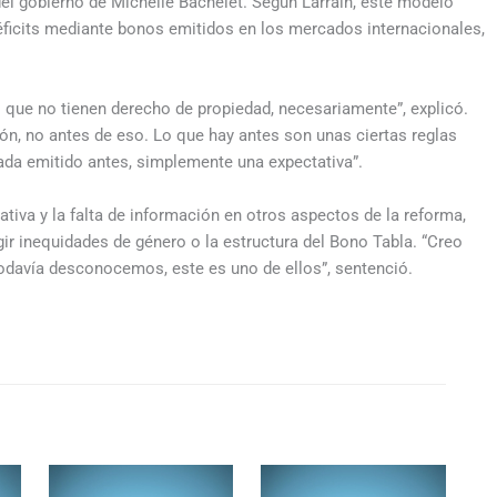
el gobierno de Michelle Bachelet. Según Larraín, este modelo
 déficits mediante bonos emitidos en los mercados internacionales,
que no tienen derecho de propiedad, necesariamente”, explicó.
ón, no antes de eso. Lo que hay antes son unas ciertas reglas
ada emitido antes, simplemente una expectativa”.
tiva y la falta de información en otros aspectos de la reforma,
 inequidades de género o la estructura del Bono Tabla. “Creo
odavía desconocemos, este es uno de ellos”, sentenció.