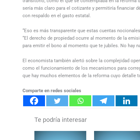
transitorio, como el que se contemplaba en la reforma d
sería más claro para el cotizante y permitiría financiar
con respaldo en el gasto estatal.
“Eso es más transparente que estas cuentas nocionales 
“El derecho de propiedad ocurre al momento de la emisi
para emitir el bono al momento que te jubiles. No hay n
El economista también alertó sobre la complejidad opera
como el funcionamiento de los mecanismos para corregir
que hay muchos elementos de la reforma cuyo detalle t
Comparte en redes sociales