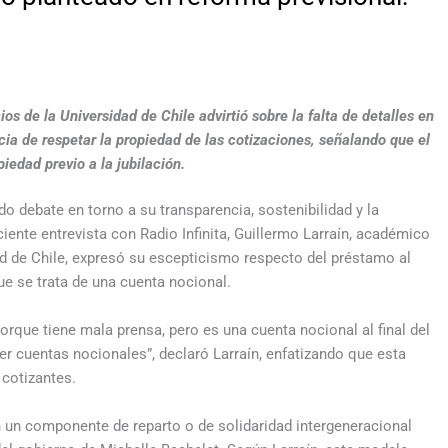
 de la Universidad de Chile advirtió sobre la falta de detalles en
a de respetar la propiedad de las cotizaciones, señalando que el
edad previo a la jubilación.
o debate en torno a su transparencia, sostenibilidad y la
iente entrevista con Radio Infinita, Guillermo Larraín, académico
d de Chile, expresó su escepticismo respecto del préstamo al
ue se trata de una cuenta nocional.
orque tiene mala prensa, pero es una cuenta nocional al final del
er cuentas nocionales”, declaró Larraín, enfatizando que esta
s cotizantes.
 un componente de reparto o de solidaridad intergeneracional