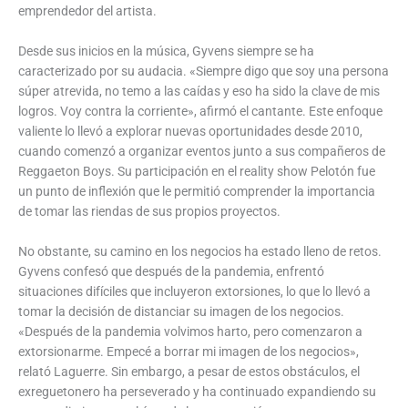
emprendedor del artista.
Desde sus inicios en la música, Gyvens siempre se ha
caracterizado por su audacia. «Siempre digo que soy una persona
súper atrevida, no temo a las caídas y eso ha sido la clave de mis
logros. Voy contra la corriente», afirmó el cantante. Este enfoque
valiente lo llevó a explorar nuevas oportunidades desde 2010,
cuando comenzó a organizar eventos junto a sus compañeros de
Reggaeton Boys. Su participación en el reality show Pelotón fue
un punto de inflexión que le permitió comprender la importancia
de tomar las riendas de sus propios proyectos.
No obstante, su camino en los negocios ha estado lleno de retos.
Gyvens confesó que después de la pandemia, enfrentó
situaciones difíciles que incluyeron extorsiones, lo que lo llevó a
tomar la decisión de distanciar su imagen de los negocios.
«Después de la pandemia volvimos harto, pero comenzaron a
extorsionarme. Empecé a borrar mi imagen de los negocios»,
relató Laguerre. Sin embargo, a pesar de estos obstáculos, el
exreguetonero ha perseverado y ha continuado expandiendo su