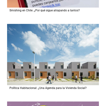
Smishing en Chile: ¿Por qué sigue atrapando a tantos?
Política Habitacional: ¿Una Agenda para la Vivienda Social?