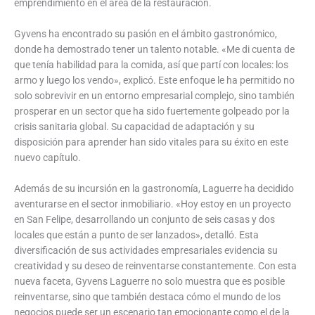
emprendimiento en el área de la restauración.
Gyvens ha encontrado su pasión en el ámbito gastronómico,
donde ha demostrado tener un talento notable. «Me di cuenta de
que tenía habilidad para la comida, así que partí con locales: los
armo y luego los vendo», explicó. Este enfoque le ha permitido no
solo sobrevivir en un entorno empresarial complejo, sino también
prosperar en un sector que ha sido fuertemente golpeado por la
crisis sanitaria global. Su capacidad de adaptación y su
disposición para aprender han sido vitales para su éxito en este
nuevo capítulo.
Además de su incursión en la gastronomía, Laguerre ha decidido
aventurarse en el sector inmobiliario. «Hoy estoy en un proyecto
en San Felipe, desarrollando un conjunto de seis casas y dos
locales que están a punto de ser lanzados», detalló. Esta
diversificación de sus actividades empresariales evidencia su
creatividad y su deseo de reinventarse constantemente. Con esta
nueva faceta, Gyvens Laguerre no solo muestra que es posible
reinventarse, sino que también destaca cómo el mundo de los
negocios puede ser un escenario tan emocionante como el de la