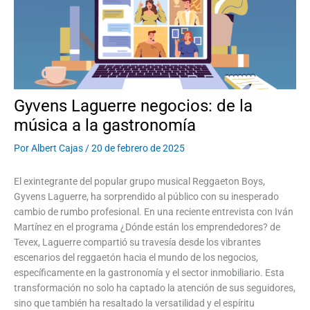
Gyvens Laguerre negocios: de la
música a la gastronomía
Por
Albert Cajas
/
20 de febrero de 2025
El exintegrante del popular grupo musical Reggaeton Boys,
Gyvens Laguerre, ha sorprendido al público con su inesperado
cambio de rumbo profesional. En una reciente entrevista con Iván
Martínez en el programa ¿Dónde están los emprendedores? de
Tevex, Laguerre compartió su travesía desde los vibrantes
escenarios del reggaetón hacia el mundo de los negocios,
específicamente en la gastronomía y el sector inmobiliario. Esta
transformación no solo ha captado la atención de sus seguidores,
sino que también ha resaltado la versatilidad y el espíritu