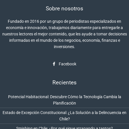
Sobre nosotros
Fundado en 2016 por un grupo de periodistas especializados en
economía e innovación, trabajamos diariamente para entregarle a
nuestros lectores el mejor contenido, que les ayude a tomar decisiones
informadas en el mundo de los negocios, economía, finanzas e
inversiones.
Facebook
Recientes
Potencial Habitacional: Descubre Cómo la Tecnología Cambia la
Planificación
Estado de Excepción Constitucional: ¿La Solución a la Delincuencia en
Chile?
Smishing en Chile: ¿Por qué sigue atrapando a tantos?