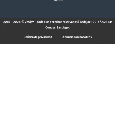
2016 - 2026 © VmásV - Todos los derechos reservados | Badajoz 100, of. 523 Las
Condes, Santiago.
Política de privacidad
Anuncia con nosotros