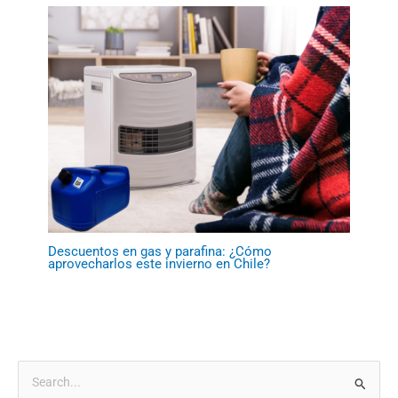
Descuentos en gas y parafina: ¿Cómo
aprovecharlos este invierno en Chile?
B