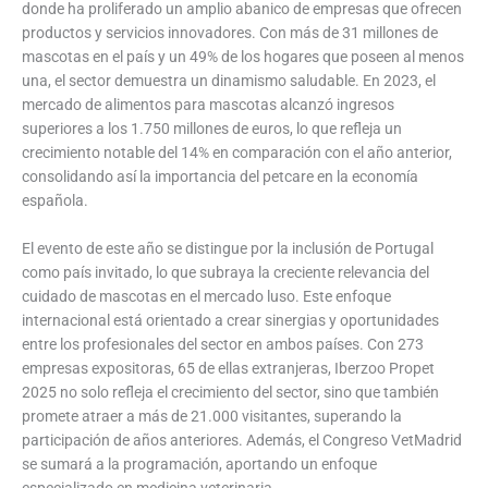
donde ha proliferado un amplio abanico de empresas que ofrecen
productos y servicios innovadores. Con más de 31 millones de
mascotas en el país y un 49% de los hogares que poseen al menos
una, el sector demuestra un dinamismo saludable. En 2023, el
mercado de alimentos para mascotas alcanzó ingresos
superiores a los 1.750 millones de euros, lo que refleja un
crecimiento notable del 14% en comparación con el año anterior,
consolidando así la importancia del petcare en la economía
española.
El evento de este año se distingue por la inclusión de Portugal
como país invitado, lo que subraya la creciente relevancia del
cuidado de mascotas en el mercado luso. Este enfoque
internacional está orientado a crear sinergias y oportunidades
entre los profesionales del sector en ambos países. Con 273
empresas expositoras, 65 de ellas extranjeras, Iberzoo Propet
2025 no solo refleja el crecimiento del sector, sino que también
promete atraer a más de 21.000 visitantes, superando la
participación de años anteriores. Además, el Congreso VetMadrid
se sumará a la programación, aportando un enfoque
especializado en medicina veterinaria.