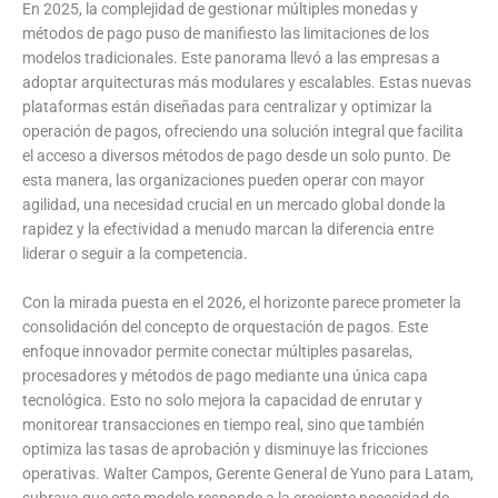
En 2025, la complejidad de gestionar múltiples monedas y
métodos de pago puso de manifiesto las limitaciones de los
modelos tradicionales. Este panorama llevó a las empresas a
adoptar arquitecturas más modulares y escalables. Estas nuevas
plataformas están diseñadas para centralizar y optimizar la
operación de pagos, ofreciendo una solución integral que facilita
el acceso a diversos métodos de pago desde un solo punto. De
esta manera, las organizaciones pueden operar con mayor
agilidad, una necesidad crucial en un mercado global donde la
rapidez y la efectividad a menudo marcan la diferencia entre
liderar o seguir a la competencia.
Con la mirada puesta en el 2026, el horizonte parece prometer la
consolidación del concepto de orquestación de pagos. Este
enfoque innovador permite conectar múltiples pasarelas,
procesadores y métodos de pago mediante una única capa
tecnológica. Esto no solo mejora la capacidad de enrutar y
monitorear transacciones en tiempo real, sino que también
optimiza las tasas de aprobación y disminuye las fricciones
operativas. Walter Campos, Gerente General de Yuno para Latam,
subraya que este modelo responde a la creciente necesidad de