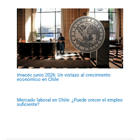
Imacec junio 2026: Un vistazo al crecimiento
económico en Chile
Mercado laboral en Chile: ¿Puede crecer el empleo
suficiente?