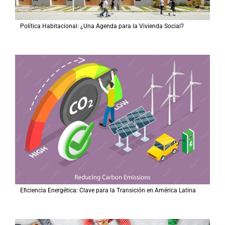
Política Habitacional: ¿Una Agenda para la Vivienda Social?
Eficiencia Energética: Clave para la Transición en América Latina