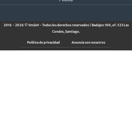
2016 - 2026 © VmásV - Todos los derechos reservados | Badajoz 100, of. 523 Las
Condes, Santiago.
Política de privacidad
Anuncia con nosotros