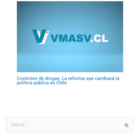
Controles de drogas: La reforma que cambiará la
política pública en Chile
B
u