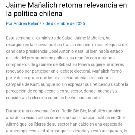
Jaime Mañalich retoma relevancia en
la política chilena
Por
Andrea Belair
/
7 de diciembre de 2025
Esta semana, el exministro de Salud, Jaime Mañalich, ha
resurgido en la escena política tras su encuentro con el equipo del
candidato presidencial José Antonio Kast. Si bien había estado
alejado del protagonismo político, su reunión con antiguos
compañeros de gabinete de Sebastián Piñera sugiere un interés
renovado por participar en el debate electoral. Mañalich formó
parte de un grupo que instó a la ciudadanía a respaldar la
campaña de Kast, aunque no sin expresar sus reticencias sobre la
percepción de complacencia en su sector, donde muchos ya
consideran la elección como un hecho consumado.
Durante una conversación en Radio Bío Bío, Mañalich también
abordó su visión crítica sobre la actual situación política en Chile.
Afirmó que los líderes de su sector han caído en una especie de
autocomplacencia al afirmar que la victoria ya está asegurada, lo