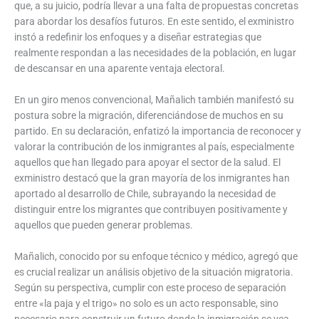
que, a su juicio, podría llevar a una falta de propuestas concretas
para abordar los desafíos futuros. En este sentido, el exministro
instó a redefinir los enfoques y a diseñar estrategias que
realmente respondan a las necesidades de la población, en lugar
de descansar en una aparente ventaja electoral.
En un giro menos convencional, Mañalich también manifestó su
postura sobre la migración, diferenciándose de muchos en su
partido. En su declaración, enfatizó la importancia de reconocer y
valorar la contribución de los inmigrantes al país, especialmente
aquellos que han llegado para apoyar el sector de la salud. El
exministro destacó que la gran mayoría de los inmigrantes han
aportado al desarrollo de Chile, subrayando la necesidad de
distinguir entre los migrantes que contribuyen positivamente y
aquellos que pueden generar problemas.
Mañalich, conocido por su enfoque técnico y médico, agregó que
es crucial realizar un análisis objetivo de la situación migratoria.
Según su perspectiva, cumplir con este proceso de separación
entre «la paja y el trigo» no solo es un acto responsable, sino
necesario para construir un futuro donde la inmigración se vea