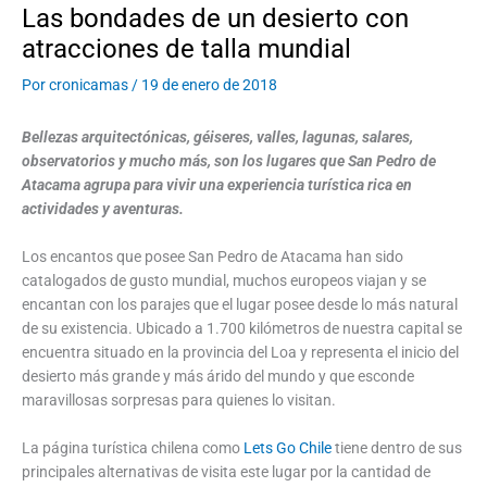
Las bondades de un desierto con
atracciones de talla mundial
Por
cronicamas
/
19 de enero de 2018
Bellezas arquitectónicas, géiseres, valles, lagunas, salares,
observatorios y mucho más, son los lugares que San Pedro de
Atacama agrupa para vivir una experiencia turística rica en
actividades y aventuras.
Los encantos que posee San Pedro de Atacama han sido
catalogados de gusto mundial, muchos europeos viajan y se
encantan con los parajes que el lugar posee desde lo más natural
de su existencia. Ubicado a 1.700 kilómetros de nuestra capital se
encuentra situado en la provincia del Loa y representa el inicio del
desierto más grande y más árido del mundo y que esconde
maravillosas sorpresas para quienes lo visitan.
La página turística chilena como
Lets Go Chile
tiene dentro de sus
principales alternativas de visita este lugar por la cantidad de