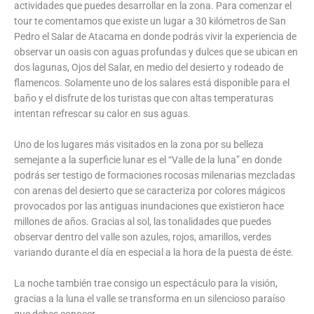
actividades que puedes desarrollar en la zona. Para comenzar el
tour te comentamos que existe un lugar a 30 kilómetros de San
Pedro el Salar de Atacama en donde podrás vivir la experiencia de
observar un oasis con aguas profundas y dulces que se ubican en
dos lagunas, Ojos del Salar, en medio del desierto y rodeado de
flamencos. Solamente uno de los salares está disponible para el
baño y el disfrute de los turistas que con altas temperaturas
intentan refrescar su calor en sus aguas.
Uno de los lugares más visitados en la zona por su belleza
semejante a la superficie lunar es el “Valle de la luna” en donde
podrás ser testigo de formaciones rocosas milenarias mezcladas
con arenas del desierto que se caracteriza por colores mágicos
provocados por las antiguas inundaciones que existieron hace
millones de años. Gracias al sol, las tonalidades que puedes
observar dentro del valle son azules, rojos, amarillos, verdes
variando durante el día en especial a la hora de la puesta de éste.
La noche también trae consigo un espectáculo para la visión,
gracias a la luna el valle se transforma en un silencioso paraíso
que debes conocer.