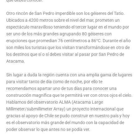
Otro rincón de San Pedro imperdible son los géiseres del Tatio.
Ubicados a 4200 metros sobre el nivel del mar, prometen un
espectáculo maravilloso teniendo el tercer lugar en el mundo por
ser uno de los más grandes agrupando 80 géiseres con
erupciones que promedian 76 centímetros a 86°C. Durante el año
son miles los turistas que los visitan transformándose en otro de
los destinos que sí o sí debes visitar al pasar por San Pedro de
Atacama.
Sin lugar a duda la región cuenta con una amplia gama de lugares
para visitar tanto de día como de noche, por ello te
recomendamos apartar uno de tus días para conocer una
construcción magnífica que te permitirá ver con otros ojos el cielo.
Hablamos del observatorio ALMA (Atacama Large
Millimeter/submillimeter Array) un proyecto internacional que
gracias al apoyo de Chile se pudo construir en nuestro país y hoy
es el observatorio más grande del mundo con la capacidad de
poder observar lo que antes no se podía ver.