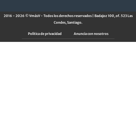
2016 - 2026 © VmásV - Todos los derechos reservados | Badajoz 100, of. 523 Las
Condes, Santiago.
Política de privacidad
Anuncia con nosotros