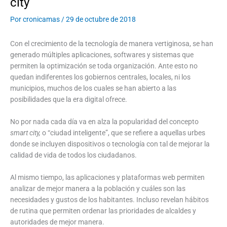
city
Por
cronicamas
/
29 de octubre de 2018
Con el crecimiento de la tecnología de manera vertiginosa, se han
generado múltiples aplicaciones, softwares y sistemas que
permiten la optimización se toda organización. Ante esto no
quedan indiferentes los gobiernos centrales, locales, ni los
municipios, muchos de los cuales se han abierto a las
posibilidades que la era digital ofrece.
No por nada cada día va en alza la popularidad del concepto
smart city,
o “ciudad inteligente”, que se refiere a aquellas urbes
donde se incluyen dispositivos o tecnología con tal de mejorar la
calidad de vida de todos los ciudadanos.
Al mismo tiempo, las aplicaciones y plataformas web permiten
analizar de mejor manera a la población y cuáles son las
necesidades y gustos de los habitantes. Incluso revelan hábitos
de rutina que permiten ordenar las prioridades de alcaldes y
autoridades de mejor manera.