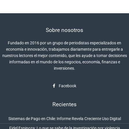
Sobre nosotros
Fundado en 2016 por un grupo de periodistas especializados en
economía e innovación, trabajamos diariamente para entregarle a
nuestros lectores el mejor contenido, que les ayude a tomar decisiones
informadas en el mundo de los negocios, economía, finanzas e
inversiones.
Facebook
Recientes
Sistemas de Pago en Chile: Informe Revela Creciente Uso Digital
Fidel Espinoza: Lo que se sabe de la investigación por violencia