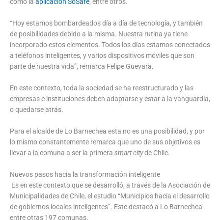
como la
aplicación SoSafe
, entre otros.
“Hoy estamos bombardeados día a día de tecnología, y también
de posibilidades debido a la misma. Nuestra rutina ya tiene
incorporado estos elementos. Todos los días estamos conectados
a teléfonos inteligentes, y varios dispositivos móviles que son
parte de nuestra vida”, remarca Felipe Guevara.
En este contexto, toda la sociedad se ha reestructurado y las
empresas e instituciones deben adaptarse y estar a la vanguardia,
o quedarse atrás.
Para el alcalde de Lo Barnechea esta no es una posibilidad, y por
lo mismo constantemente remarca que uno de sus objetivos es
llevar a la comuna a ser la primera
smart city
de Chile.
Nuevos pasos hacia la transformación inteligente
Es en este contexto que se desarrolló, a través de la Asociación de
Municipalidades de Chile, el estudio “Municipios hacia el desarrollo
de gobiernos locales inteligentes”. Este destacó a Lo Barnechea
entre otras 197 comunas.