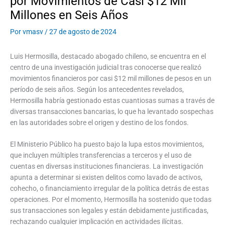
por Movimientos de Casi $12 Mil
Millones en Seis Años
Por
vmasv
/
27 de agosto de 2024
Luis Hermosilla, destacado abogado chileno, se encuentra en el
centro de una investigación judicial tras conocerse que realizó
movimientos financieros por casi $12 mil millones de pesos en un
período de seis años. Según los antecedentes revelados,
Hermosilla habría gestionado estas cuantiosas sumas a través de
diversas transacciones bancarias, lo que ha levantado sospechas
en las autoridades sobre el origen y destino de los fondos.
El Ministerio Público ha puesto bajo la lupa estos movimientos,
que incluyen múltiples transferencias a terceros y el uso de
cuentas en diversas instituciones financieras. La investigación
apunta a determinar si existen delitos como lavado de activos,
cohecho, o financiamiento irregular de la política detrás de estas
operaciones. Por el momento, Hermosilla ha sostenido que todas
sus transacciones son legales y están debidamente justificadas,
rechazando cualquier implicación en actividades ilícitas.