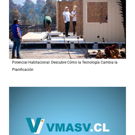
o
r
:
Potencial Habitacional: Descubre Cómo la Tecnología Cambia la
Planificación