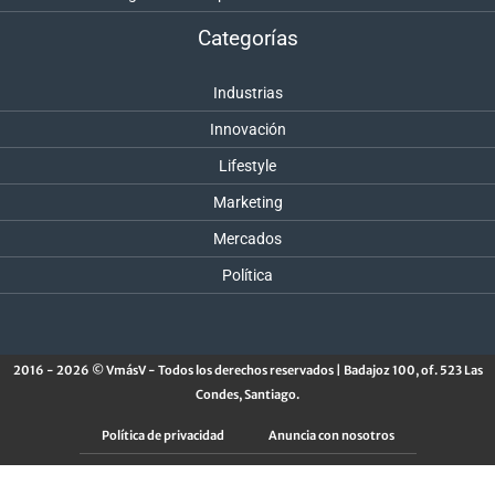
Categorías
Industrias
Innovación
Lifestyle
Marketing
Mercados
Política
2016 - 2026 © VmásV - Todos los derechos reservados | Badajoz 100, of. 523 Las
Condes, Santiago.
Política de privacidad
Anuncia con nosotros