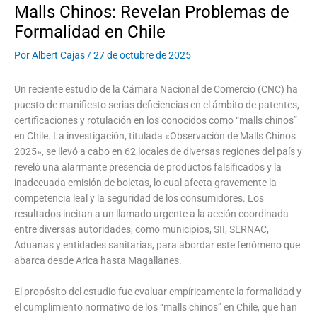
Malls Chinos: Revelan Problemas de
Formalidad en Chile
Por
Albert Cajas
/
27 de octubre de 2025
Un reciente estudio de la Cámara Nacional de Comercio (CNC) ha
puesto de manifiesto serias deficiencias en el ámbito de patentes,
certificaciones y rotulación en los conocidos como “malls chinos”
en Chile. La investigación, titulada «Observación de Malls Chinos
2025», se llevó a cabo en 62 locales de diversas regiones del país y
reveló una alarmante presencia de productos falsificados y la
inadecuada emisión de boletas, lo cual afecta gravemente la
competencia leal y la seguridad de los consumidores. Los
resultados incitan a un llamado urgente a la acción coordinada
entre diversas autoridades, como municipios, SII, SERNAC,
Aduanas y entidades sanitarias, para abordar este fenómeno que
abarca desde Arica hasta Magallanes.
El propósito del estudio fue evaluar empíricamente la formalidad y
el cumplimiento normativo de los “malls chinos” en Chile, que han