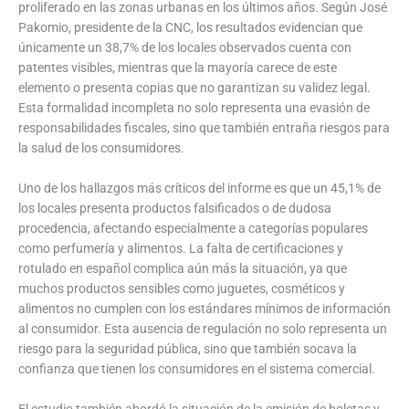
proliferado en las zonas urbanas en los últimos años. Según José
Pakomio, presidente de la CNC, los resultados evidencian que
únicamente un 38,7% de los locales observados cuenta con
patentes visibles, mientras que la mayoría carece de este
elemento o presenta copias que no garantizan su validez legal.
Esta formalidad incompleta no solo representa una evasión de
responsabilidades fiscales, sino que también entraña riesgos para
la salud de los consumidores.
Uno de los hallazgos más críticos del informe es que un 45,1% de
los locales presenta productos falsificados o de dudosa
procedencia, afectando especialmente a categorías populares
como perfumería y alimentos. La falta de certificaciones y
rotulado en español complica aún más la situación, ya que
muchos productos sensibles como juguetes, cosméticos y
alimentos no cumplen con los estándares mínimos de información
al consumidor. Esta ausencia de regulación no solo representa un
riesgo para la seguridad pública, sino que también socava la
confianza que tienen los consumidores en el sistema comercial.
El estudio también abordó la situación de la emisión de boletas y