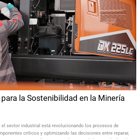
para la Sostenibilidad en la Minería
 el sector industrial está revolucionando los procesos de
ponentes críticos y optimizando las decisiones entre reparar,