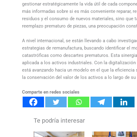
gestionar estratégicamente la vida útil de cada compon
más informadas sobre si es más conveniente reparar, rem
residuos y el consumo de nuevos materiales, sino que 
reemplazo prematuro de piezas, una preocupación consta
A nivel internacional, se están llevando a cabo invest
estrategias de remanufactura, buscando identificar el mo
catastróficas como descartes prematuros. Esta sinergia
aplicada a los activos industriales. Con la digitalizació
está avanzando hacia un modelo en el que la eficiencia 
la conservación del valor de los activos a lo largo de su 
Comparte en redes sociales