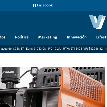
Facebook
dos
Política
Marketing
Innovación
Lifest
 acuerdo: $758.87 | Euro: $1053.08 | IPC: -0.2% | UTM: $71649 | IVP: $42246.82 | 