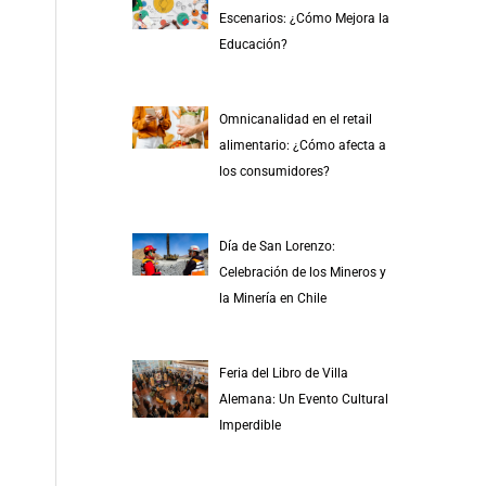
r
Escenarios: ¿Cómo Mejora la
p
Educación?
o
r
Omnicanalidad en el retail
:
alimentario: ¿Cómo afecta a
los consumidores?
Día de San Lorenzo:
Celebración de los Mineros y
la Minería en Chile
Feria del Libro de Villa
Alemana: Un Evento Cultural
Imperdible