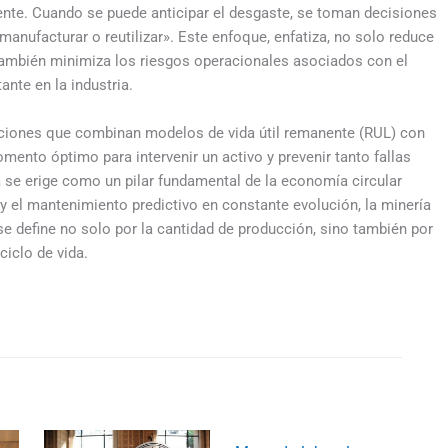
ente. Cuando se puede anticipar el desgaste, se toman decisiones
anufacturar o reutilizar». Este enfoque, enfatiza, no solo reduce
también minimiza los riesgos operacionales asociados con el
nte en la industria.
igaciones que combinan modelos de vida útil remanente (RUL) con
mento óptimo para intervenir un activo y prevenir tanto fallas
 se erige como un pilar fundamental de la economía circular
n y el mantenimiento predictivo en constante evolución, la minería
se define no solo por la cantidad de producción, sino también por
ciclo de vida.