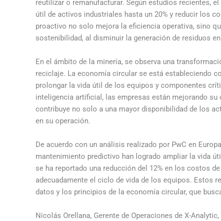
reutilizar o remanufacturar. Según estudios recientes, el
útil de activos industriales hasta un 20% y reducir los
proactivo no solo mejora la eficiencia operativa, sino q
sostenibilidad, al disminuir la generación de residuos en
En el ámbito de la minería, se observa una transformac
reciclaje. La economía circular se está estableciendo c
prolongar la vida útil de los equipos y componentes cr
inteligencia artificial, las empresas están mejorando su 
contribuye no solo a una mayor disponibilidad de los ac
en su operación.
De acuerdo con un análisis realizado por PwC en Europa
mantenimiento predictivo han logrado ampliar la vida ú
se ha reportado una reducción del 12% en los costos de 
adecuadamente el ciclo de vida de los equipos. Estos re
datos y los principios de la economía circular, que busc
Nicolás Orellana, Gerente de Operaciones de X-Analytic, 