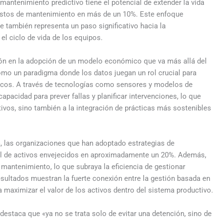
 mantenimiento predictivo tiene el potencial de extender la vida
 costos de mantenimiento en más de un 10%. Este enfoque
ue también representa un paso significativo hacia la
 el ciclo de vida de los equipos.
ión en la adopción de un modelo económico que va más allá del
omo un paradigma donde los datos juegan un rol crucial para
íticos. A través de tecnologías como sensores y modelos de
capacidad para prever fallas y planificar intervenciones, lo que
tivos, sino también a la integración de prácticas más sostenibles
, las organizaciones que han adoptado estrategias de
til de activos envejecidos en aproximadamente un 20%. Además,
mantenimiento, lo que subraya la eficiencia de gestionar
sultados muestran la fuerte conexión entre la gestión basada en
a maximizar el valor de los activos dentro del sistema productivo.
destaca que «ya no se trata solo de evitar una detención, sino de