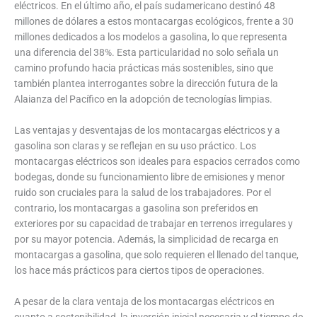
eléctricos. En el último año, el país sudamericano destinó 48
millones de dólares a estos montacargas ecológicos, frente a 30
millones dedicados a los modelos a gasolina, lo que representa
una diferencia del 38%. Esta particularidad no solo señala un
camino profundo hacia prácticas más sostenibles, sino que
también plantea interrogantes sobre la dirección futura de la
Alaianza del Pacífico en la adopción de tecnologías limpias.
Las ventajas y desventajas de los montacargas eléctricos y a
gasolina son claras y se reflejan en su uso práctico. Los
montacargas eléctricos son ideales para espacios cerrados como
bodegas, donde su funcionamiento libre de emisiones y menor
ruido son cruciales para la salud de los trabajadores. Por el
contrario, los montacargas a gasolina son preferidos en
exteriores por su capacidad de trabajar en terrenos irregulares y
por su mayor potencia. Además, la simplicidad de recarga en
montacargas a gasolina, que solo requieren el llenado del tanque,
los hace más prácticos para ciertos tipos de operaciones.
A pesar de la clara ventaja de los montacargas eléctricos en
cuanto a sostenibilidad, la inversión inicial necesaria y el tiempo de