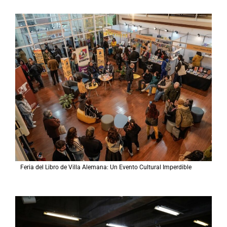
Feria del Libro de Villa Alemana: Un Evento Cultural Imperdible