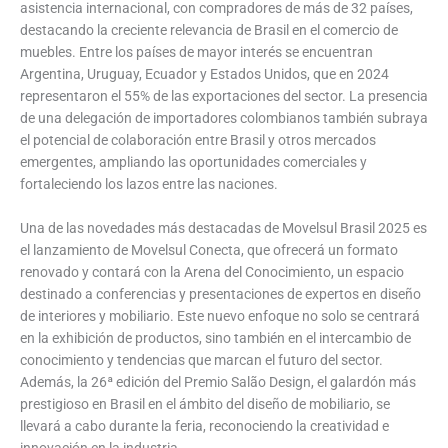
asistencia internacional, con compradores de más de 32 países,
destacando la creciente relevancia de Brasil en el comercio de
muebles. Entre los países de mayor interés se encuentran
Argentina, Uruguay, Ecuador y Estados Unidos, que en 2024
representaron el 55% de las exportaciones del sector. La presencia
de una delegación de importadores colombianos también subraya
el potencial de colaboración entre Brasil y otros mercados
emergentes, ampliando las oportunidades comerciales y
fortaleciendo los lazos entre las naciones.
Una de las novedades más destacadas de Movelsul Brasil 2025 es
el lanzamiento de Movelsul Conecta, que ofrecerá un formato
renovado y contará con la Arena del Conocimiento, un espacio
destinado a conferencias y presentaciones de expertos en diseño
de interiores y mobiliario. Este nuevo enfoque no solo se centrará
en la exhibición de productos, sino también en el intercambio de
conocimiento y tendencias que marcan el futuro del sector.
Además, la 26ª edición del Premio Salão Design, el galardón más
prestigioso en Brasil en el ámbito del diseño de mobiliario, se
llevará a cabo durante la feria, reconociendo la creatividad e
innovación en la industria.