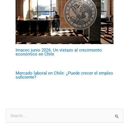
Imacec junio 2026: Un vistazo al crecimiento
económico en Chile
Mercado laboral en Chile: ¿Puede crecer el empleo
suficiente?
B
u