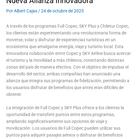
Nueva Alianza Innovadora
Por
Albert Cajas
/
24 de octubre de 2025
A través de los programas Full Copec, SKY Plus y Chiletur Copec,
los clientes están experimentando una revolucionaria forma de
moverse, volar y disfrutar de experiencias turísticas en un
ecosistema que amalgama energía, viaje y turismo local. Esta
innovadora colaboración entre Copec y SKY Airline busca acercar
el turismo y la movilidad a más chilenos, conectando distintas
zonas del país de manera efectiva. Con el objetivo de impulsar el
desarrollo del sector, ambas compañías han anunciado una
alianza que integra sus programas de fidelización, permitiendo a
los usuarios disfrutar de beneficios que antes eran difíciles de
obtener.
La integración de Full Copec y SKY Plus ofrece a los clientes la
oportunidad de transferir puntos entre estos programas,
ampliando significativamente sus opciones de viaje y
movilización. Los usuarios de Full Copec pueden utilizar sus
puntos para adquirir pasajes aéreos o disfrutar de beneficios