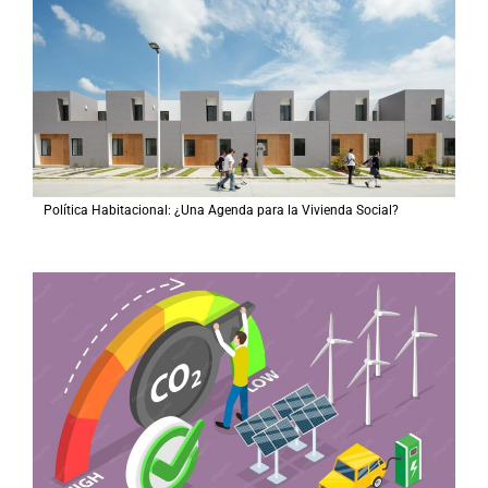
Política Habitacional: ¿Una Agenda para la Vivienda Social?