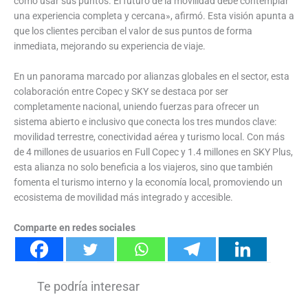
cómo usar sus puntos. El futuro de la movilidad debe contemplar
una experiencia completa y cercana», afirmó. Esta visión apunta a
que los clientes perciban el valor de sus puntos de forma
inmediata, mejorando su experiencia de viaje.
En un panorama marcado por alianzas globales en el sector, esta
colaboración entre Copec y SKY se destaca por ser
completamente nacional, uniendo fuerzas para ofrecer un
sistema abierto e inclusivo que conecta los tres mundos clave:
movilidad terrestre, conectividad aérea y turismo local. Con más
de 4 millones de usuarios en Full Copec y 1.4 millones en SKY Plus,
esta alianza no solo beneficia a los viajeros, sino que también
fomenta el turismo interno y la economía local, promoviendo un
ecosistema de movilidad más integrado y accesible.
Comparte en redes sociales