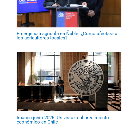
Emergencia agrícola en Ñuble: ¿Cómo afectará a
los agricultores locales?
Imacec junio 2026: Un vistazo al crecimiento
económico en Chile