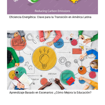
Eficiencia Energética: Clave para la Transición en América Latina
Aprendizaje Basado en Escenarios: ¿Cómo Mejora la Educación?