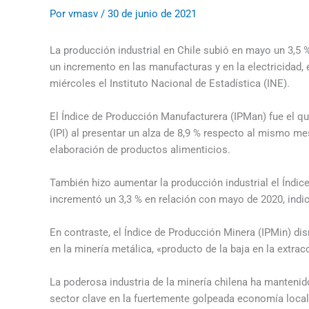
Por
vmasv
/
30 de junio de 2021
La producción industrial en Chile subió en mayo un 3,5
un incremento en las manufacturas y en la electricidad, e
miércoles el Instituto Nacional de Estadística (INE).
El Índice de Producción Manufacturera (IPMan) fue el que
(IPI) al presentar un alza de 8,9 % respecto al mismo me
elaboración de productos alimenticios.
También hizo aumentar la producción industrial el Índic
incrementó un 3,3 % en relación con mayo de 2020, indic
En contraste, el Índice de Producción Minera (IPMin) di
en la minería metálica, «producto de la baja en la extrac
La poderosa industria de la minería chilena ha mantenid
sector clave en la fuertemente golpeada economía local,