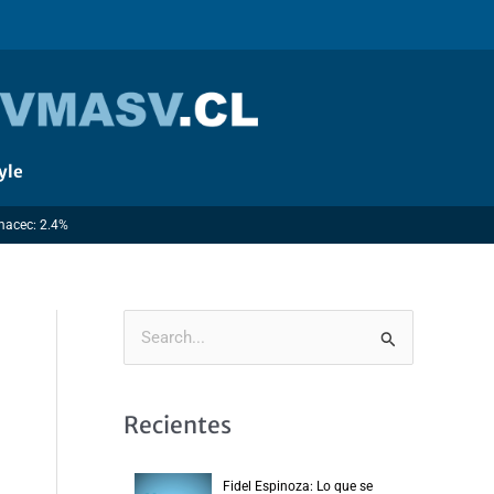
yle
Imacec: 2.4%
B
u
s
Recientes
c
a
Fidel Espinoza: Lo que se