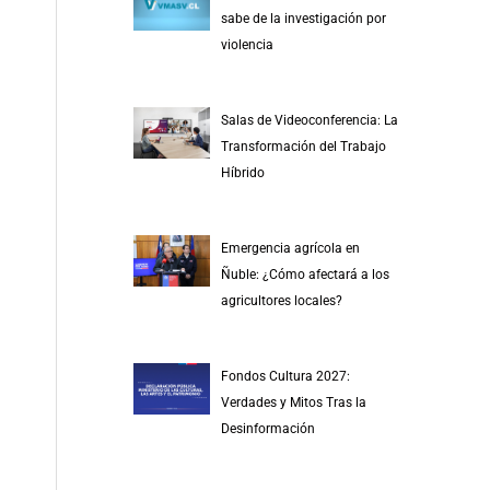
r
sabe de la investigación por
p
violencia
o
r
Salas de Videoconferencia: La
:
Transformación del Trabajo
Híbrido
Emergencia agrícola en
Ñuble: ¿Cómo afectará a los
agricultores locales?
Fondos Cultura 2027:
Verdades y Mitos Tras la
Desinformación