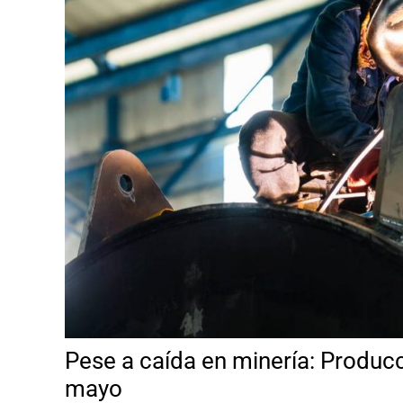
Pese a caída en minería: Producc
mayo