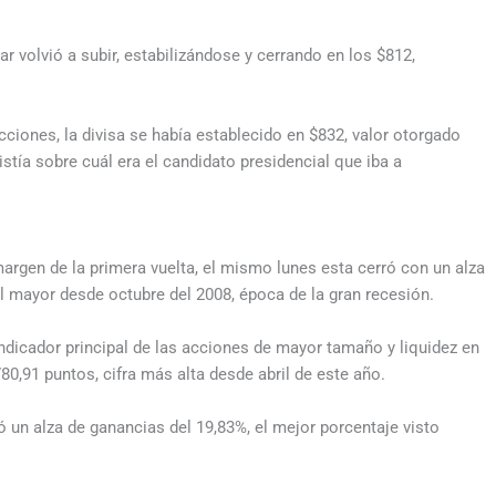
ar volvió a subir, estabilizándose y cerrando en los $812,
cciones, la divisa se había establecido en $832, valor otorgado
istía sobre cuál era el candidato presidencial que iba a
margen de la primera vuelta, el mismo lunes esta cerró con un alza
 el mayor desde octubre del 2008, época de la gran recesión.
indicador principal de las acciones de mayor tamaño y liquidez en
80,91 puntos, cifra más alta desde abril de este año.
 un alza de ganancias del 19,83%, el mejor porcentaje visto