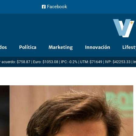
Facebook
dos
Política
Marketing
Innovación
Lifest
 acuerdo: $758.87 | Euro: $1053.08 | IPC: -0.2% | UTM: $71649 | IVP: $42253.33 | 