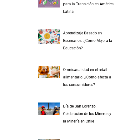
para la Transición en América
Latina
Aprendizaje Basado en
Escenarios: ¿Cómo Mejora la
Educación?
Omnicanalidad en el retail
alimentario: ¿Cómo afecta a
los consumidores?
Día de San Lorenzo:
Celebración de los Mineros y
la Minería en Chile