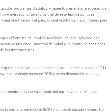
tan dos programas distintos, y opuestos, en materia económica.
libre mercado. El triunfo parcial de este tipo de políticas
 y una reactivación del país, lo cual resulta de mayor interés para
foque reformista del modelo neoliberal chileno, aplicado con
eación de un Fondo Universal de Salud y un monto de pensiones
e los inversionistas.
lor que tenía previo a las elecciones, con una abrupta alza de $11
u mayor valor desde mayo de 2020 y no es descartable que siga
scubrimiento de la nueva variante del coronavirus, razón que
o de la semana, cayendo a 4579,30 puntos el pasado viernes. No