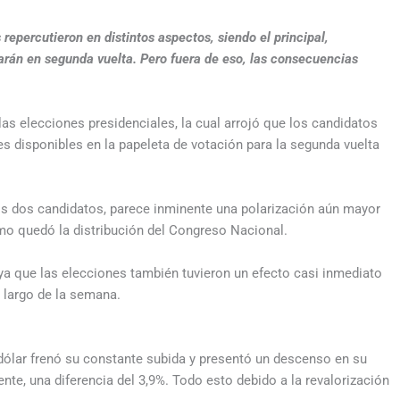
repercutieron en distintos aspectos, siendo el principal,
arán en segunda vuelta. Pero fuera de eso, las consecuencias
las elecciones presidenciales, la cual arrojó que los candidatos
es disponibles en la papeleta de votación para la segunda vuelta
los dos candidatos, parece inminente una polarización aún mayor
ómo quedó la distribución del Congreso Nacional.
 ya que las elecciones también tuvieron un efecto casi inmediato
o largo de la semana.
l dólar frenó su constante subida y presentó un descenso en su
te, una diferencia del 3,9%. Todo esto debido a la revalorización