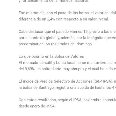
y fortalecimiento de la moneda nacional.
Ese mismo día, con el paso de las horas, el valor del dól
diferencia de un 2,4% con respecto a su valor inicial.
Cabe destacar que el pasado viernes 19, previo a las ele
por el contexto global y, además, por la incógnita que ex
predominar en los resultados del domingo.
Lo que ocurrió en la Bolsa de Valores
El mercado bursátil y bolsa local no se mantuvieron al 
del 9,69%, un salto diario muy abrupto y el cual ha sido
El índice de Precios Selectivo de Acciones (S&P IPSA), 
la bolsa de Santiago, registró una subida de hasta los 47
Con estos resultados, según el IPSA, noviembre acumuló
desde enero de 1994.