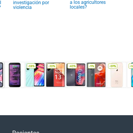
a los agricultores
l
investigación por
locales?
?
violencia