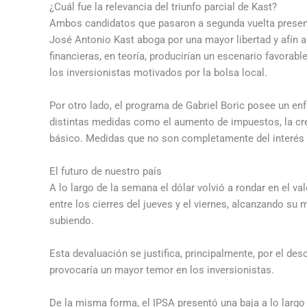
¿Cuál fue la relevancia del triunfo parcial de Kast?
Ambos candidatos que pasaron a segunda vuelta presen
José Antonio Kast aboga por una mayor libertad y afín al 
financieras, en teoría, producirían un escenario favorable
los inversionistas motivados por la bolsa local.
Por otro lado, el programa de Gabriel Boric posee un en
distintas medidas como el aumento de impuestos, la cr
básico. Medidas que no son completamente del interés d
El futuro de nuestro país
A lo largo de la semana el dólar volvió a rondar en el va
entre los cierres del jueves y el viernes, alcanzando s
subiendo.
Esta devaluación se justifica, principalmente, por el de
provocaría un mayor temor en los inversionistas.
De la misma forma, el IPSA presentó una baja a lo larg