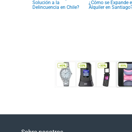
Solución a la
¿Cómo se Expande e
Delincuencia en Chile?
Alquiler en Santiago