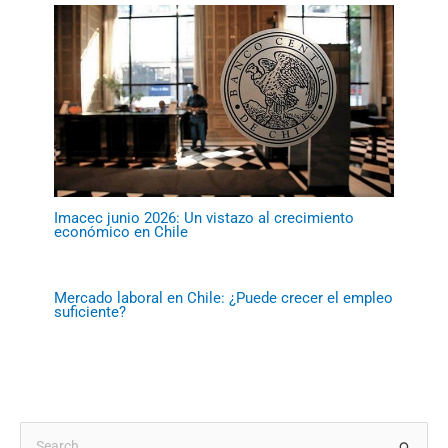
Imacec junio 2026: Un vistazo al crecimiento
económico en Chile
Mercado laboral en Chile: ¿Puede crecer el empleo
suficiente?