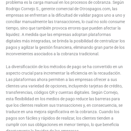
problema es la carga manual en los procesos de cobranza. Según
Rodrigo Cornejo S., gerente comercial de Otrospagos.com, las
empresas se enfrentan a la dificultad de validar pagos uno a uno y
conciliar manualmente las transacciones, lo cual no solo consume
tiempo, sino que también provoca errores que pueden afectar la
liquidez. A medida que las empresas adoptan plataformas
digitales más integradas, se brinda la posibilidad de centralizar los
pagos y agilizar la gestión financiera, eliminando gran parte de los
inconvenientes asociados a la cobranza tradicional.
La diversificación de los métodos de pago se ha convertido en un
aspecto crucial para incrementar la eficiencia en la recaudación.
Las plataformas ahora permiten a las empresas ofrecer a sus
clientes una variedad de opciones, incluyendo tarjetas de crédito,
transferencias, códigos QR y cuentas digitales. Según Cornejo,
esta flexibilidad en los medios de pago reduce las barreras para
que los clientes realicen sus transacciones y, en consecuencia, se
traduce en una mejora significativa en la cobranza. Cuando los
pagos son fáciles y rápidos de realizar, los clientes tienden a
cumplir con sus obligaciones en menor tiempo, lo que beneficia
directamente la liquidez de las empresas.