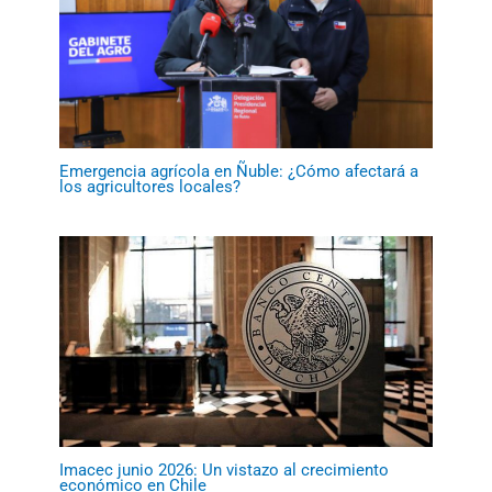
Emergencia agrícola en Ñuble: ¿Cómo afectará a
los agricultores locales?
Imacec junio 2026: Un vistazo al crecimiento
económico en Chile