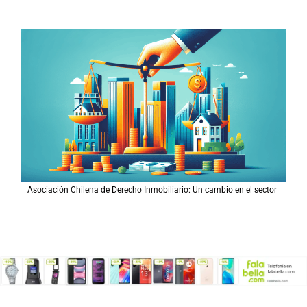
Asociación Chilena de Derecho Inmobiliario: Un cambio en el sector