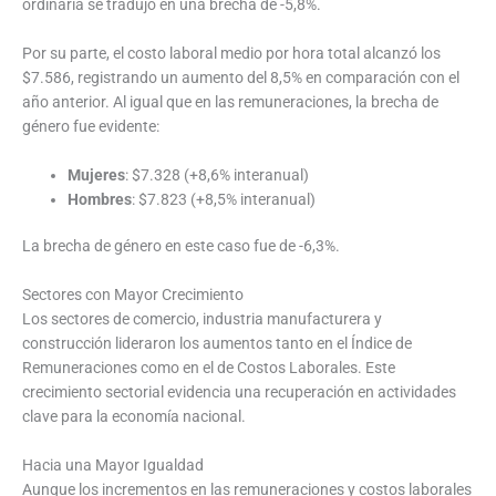
ordinaria se tradujo en una brecha de -5,8%.
Por su parte, el costo laboral medio por hora total alcanzó los
$7.586, registrando un aumento del 8,5% en comparación con el
año anterior. Al igual que en las remuneraciones, la brecha de
género fue evidente:
Mujeres
: $7.328 (+8,6% interanual)
Hombres
: $7.823 (+8,5% interanual)
La brecha de género en este caso fue de -6,3%.
Sectores con Mayor Crecimiento
Los sectores de comercio, industria manufacturera y
construcción lideraron los aumentos tanto en el Índice de
Remuneraciones como en el de Costos Laborales. Este
crecimiento sectorial evidencia una recuperación en actividades
clave para la economía nacional.
Hacia una Mayor Igualdad
Aunque los incrementos en las remuneraciones y costos laborales