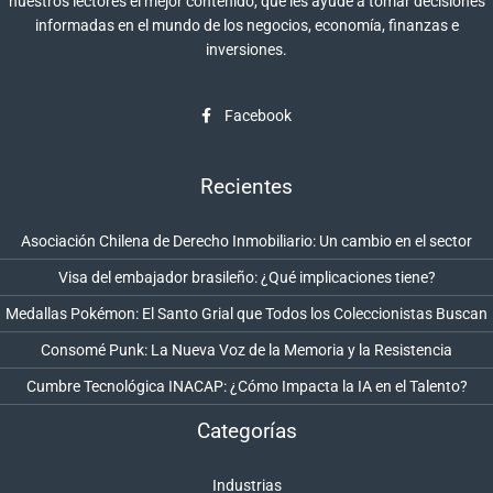
nuestros lectores el mejor contenido, que les ayude a tomar decisiones
informadas en el mundo de los negocios, economía, finanzas e
inversiones.
Facebook
Recientes
Asociación Chilena de Derecho Inmobiliario: Un cambio en el sector
Visa del embajador brasileño: ¿Qué implicaciones tiene?
Medallas Pokémon: El Santo Grial que Todos los Coleccionistas Buscan
Consomé Punk: La Nueva Voz de la Memoria y la Resistencia
Cumbre Tecnológica INACAP: ¿Cómo Impacta la IA en el Talento?
Categorías
Industrias