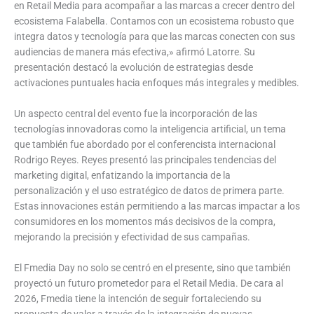
en Retail Media para acompañar a las marcas a crecer dentro del
ecosistema Falabella. Contamos con un ecosistema robusto que
integra datos y tecnología para que las marcas conecten con sus
audiencias de manera más efectiva,» afirmó Latorre. Su
presentación destacó la evolución de estrategias desde
activaciones puntuales hacia enfoques más integrales y medibles.
Un aspecto central del evento fue la incorporación de las
tecnologías innovadoras como la inteligencia artificial, un tema
que también fue abordado por el conferencista internacional
Rodrigo Reyes. Reyes presentó las principales tendencias del
marketing digital, enfatizando la importancia de la
personalización y el uso estratégico de datos de primera parte.
Estas innovaciones están permitiendo a las marcas impactar a los
consumidores en los momentos más decisivos de la compra,
mejorando la precisión y efectividad de sus campañas.
El Fmedia Day no solo se centró en el presente, sino que también
proyectó un futuro prometedor para el Retail Media. De cara al
2026, Fmedia tiene la intención de seguir fortaleciendo su
propuesta de valor a través de la integración de nuevas