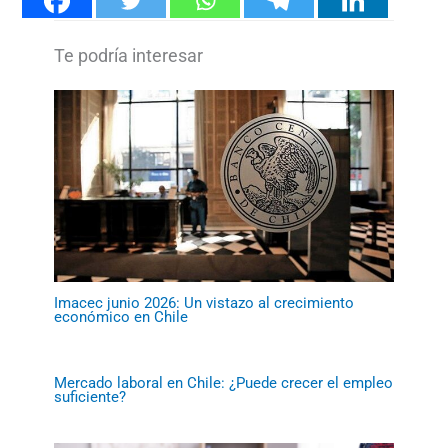
Imacec junio 2026: Un vistazo al crecimiento
económico en Chile
Mercado laboral en Chile: ¿Puede crecer el empleo
suficiente?