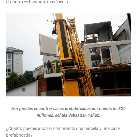
el ahorro es bastante mayúsculo.
Hor puedes encontrar casas prefabricadas por menos de $20
millones, señala Sebastián Yáñez.
¿Cuánto puedes ahorrar comprando una parcela y una casa
prefabricada?