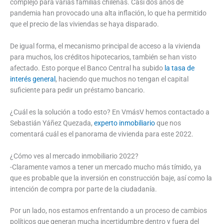
complejo para varias familias chilenas. Casi dos años de
pandemia han provocado una alta inflación, lo que ha permitido
que el precio de las viviendas se haya disparado.
De igual forma, el mecanismo principal de acceso a la vivienda
para muchos, los créditos hipotecarios, también se han visto
afectado. Esto porque el Banco Central ha subido
la tasa de
interés general
, haciendo que muchos no tengan el capital
suficiente para pedir un préstamo bancario.
¿Cuál es la solución a todo esto? En VmásV hemos contactado a
Sebastián Yáñez Quezada,
experto inmobiliario
que nos
comentará cuál es el panorama de vivienda para este 2022.
¿Cómo ves al mercado inmobiliario 2022?
-Claramente vamos a tener un mercado mucho más tímido, ya
que es probable que la inversión en construcción baje, así como la
intención de compra por parte de la ciudadanía.
Por un lado, nos estamos enfrentando a un proceso de cambios
políticos que generan mucha incertidumbre dentro y fuera del