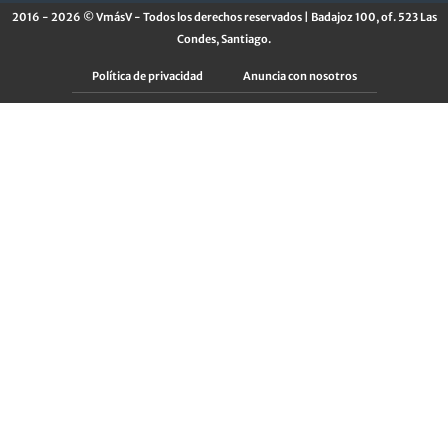
2016 - 2026 © VmásV - Todos los derechos reservados | Badajoz 100, of. 523 Las
Condes, Santiago.
Política de privacidad
Anuncia con nosotros