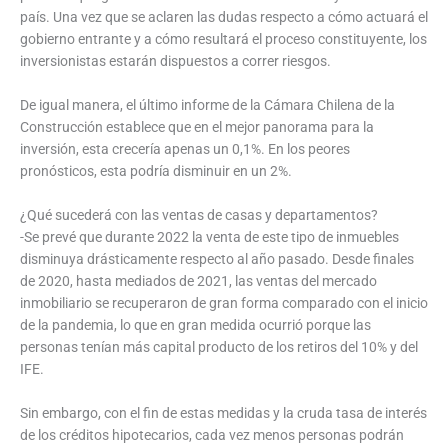
país. Una vez que se aclaren las dudas respecto a cómo actuará el
gobierno entrante y a cómo resultará el proceso constituyente, los
inversionistas estarán dispuestos a correr riesgos.
De igual manera, el último informe de la Cámara Chilena de la
Construcción establece que en el mejor panorama para la
inversión, esta crecería apenas un 0,1%. En los peores
pronósticos, esta podría disminuir en un 2%.
¿Qué sucederá con las ventas de casas y departamentos?
-Se prevé que durante 2022 la venta de este tipo de inmuebles
disminuya drásticamente respecto al año pasado. Desde finales
de 2020, hasta mediados de 2021, las ventas del mercado
inmobiliario se recuperaron de gran forma comparado con el inicio
de la pandemia, lo que en gran medida ocurrió porque las
personas tenían más capital producto de los retiros del 10% y del
IFE.
Sin embargo, con el fin de estas medidas y la cruda tasa de interés
de los créditos hipotecarios, cada vez menos personas podrán