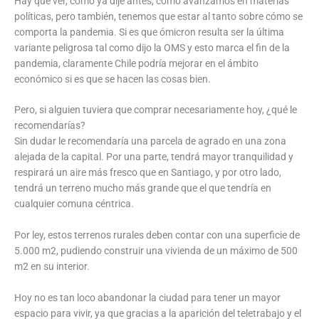
Hay que ver, como ya dije antes, cómo avanzamos en materias
políticas, pero también, tenemos que estar al tanto sobre cómo se
comporta la pandemia. Si es que ómicron resulta ser la última
variante peligrosa tal como dijo la OMS y esto marca el fin de la
pandemia, claramente Chile podría mejorar en el ámbito
económico si es que se hacen las cosas bien.
Pero, si alguien tuviera que comprar necesariamente hoy, ¿qué le
recomendarías?
Sin dudar le recomendaría una parcela de agrado en una zona
alejada de la capital. Por una parte, tendrá mayor tranquilidad y
respirará un aire más fresco que en Santiago, y por otro lado,
tendrá un terreno mucho más grande que el que tendría en
cualquier comuna céntrica.
Por ley, estos terrenos rurales deben contar con una superficie de
5.000 m2, pudiendo construir una vivienda de un máximo de 500
m2 en su interior.
Hoy no es tan loco abandonar la ciudad para tener un mayor
espacio para vivir, ya que gracias a la aparición del teletrabajo y el