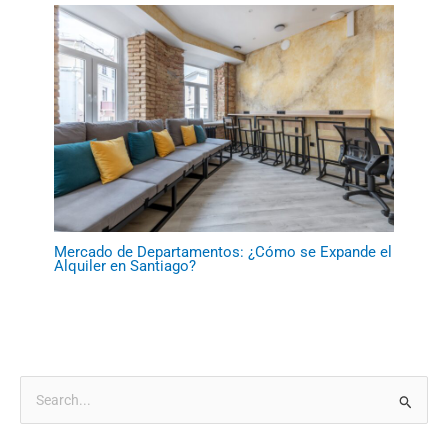
Mercado de Departamentos: ¿Cómo se Expande el
Alquiler en Santiago?
B
u