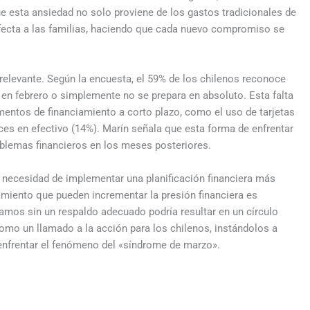
ue esta ansiedad no solo proviene de los gastos tradicionales de
fecta a las familias, haciendo que cada nuevo compromiso se
a relevante. Según la encuesta, el 59% de los chilenos reconoce
, en febrero o simplemente no se prepara en absoluto. Esta falta
mentos de financiamiento a corto plazo, como el uso de tarjetas
nces en efectivo (14%). Marín señala que esta forma de enfrentar
blemas financieros en los meses posteriores.
 la necesidad de implementar una planificación financiera más
amiento que pueden incrementar la presión financiera es
tamos sin un respaldo adecuado podría resultar en un círculo
omo un llamado a la acción para los chilenos, instándolos a
enfrentar el fenómeno del «síndrome de marzo».