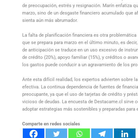
de preocupación, estrés y resignación. Marín enfatiza q
marzo, sino de un desgaste financiero acumulado que a
sienta aún más abrumador.
La falta de planificación financiera es otra problemátic
que se prepara para marzo en el último minuto, es decir
de anticipación se traduce en un uso excesivo de instru
de crédito (20%), apoyo familiar (15%), y créditos o ava
los gastos puede conducir a un agravamiento de los pro
Ante esta difícil realidad, los expertos advierten sobre
efectiva. La continua dependencia de fuentes de financi
preocupante, ya que el uso de tarjetas de crédito y prés
vicioso de deudas. La encuesta de Destacame.cl sirve c
adoptar estrategias más sostenibles y preparadas para 
Comparte en redes sociales