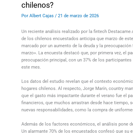
chilenos?
Por
Albert Cajas
/
21 de marzo de 2026
Un reciente análisis realizado por la fintech Destacame.c
de los chilenos encuestados anticipa que marzo de est
marcado por un aumento de la deuda y la preocupación 
marzo». La encuesta destacó que, por primera vez, el p
preocupación principal, con un 37% de los participantes
este mes.
Los datos del estudio revelan que el contexto económic
hogares chilenos. Al respecto, Jorge Marín, country ma
que el gasto más impactante durante el verano fue el 
financieros, que muchos arrastran desde hace tiempo, s
nuevas responsabilidades, como la compra de uniformes
Además de los factores económicos, el análisis pone de
Un alarmante 70% de los encuestados confesó que su e