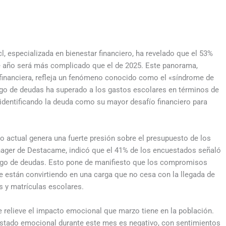
l, especializada en bienestar financiero, ha revelado que el 53%
e año será más complicado que el de 2025. Este panorama,
financiera, refleja un fenómeno conocido como el «síndrome de
ago de deudas ha superado a los gastos escolares en términos de
 identificando la deuda como su mayor desafío financiero para
o actual genera una fuerte presión sobre el presupuesto de los
nager de Destacame, indicó que el 41% de los encuestados señaló
pago de deudas. Esto pone de manifiesto que los compromisos
e están convirtiendo en una carga que no cesa con la llegada de
 y matrículas escolares.
 relieve el impacto emocional que marzo tiene en la población.
stado emocional durante este mes es negativo, con sentimientos