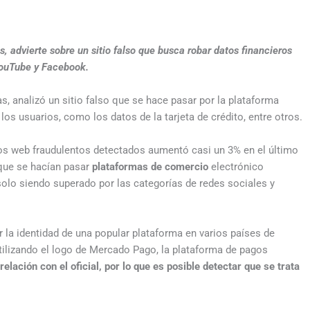
 advierte sobre un sitio falso que busca robar datos financieros
 YouTube y Facebook.
, analizó un sitio falso que se hace pasar por la plataforma
os usuarios, como los datos de la tarjeta de crédito, entre otros.
os web fraudulentos detectados aumentó casi un 3% en el último
 que se hacían pasar
plataformas de comercio
electrónico
 solo siendo superado por las categorías de redes sociales y
r la identidad de una popular plataforma en varios países de
ilizando el logo de Mercado Pago, la plataforma de pagos
elación con el oficial, por lo que es posible detectar que se trata