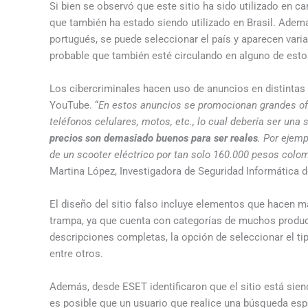
Si bien se observó que este sitio ha sido utilizado en 
que también ha estado siendo utilizado en Brasil. Adem
portugués, se puede seleccionar el país y aparecen vari
probable que también esté circulando en alguno de esto
Los cibercriminales hacen uso de anuncios en distinta
YouTube. “
En estos anuncios se promocionan grandes of
teléfonos celulares, motos, etc., lo cual debería ser un
precios son demasiado buenos para ser reales
. Por ejemp
de un scooter eléctrico por tan solo 160.000 pesos colo
Martina López, Investigadora de Seguridad Informática 
El diseño del sitio falso incluye elementos que hacen 
trampa, ya que cuenta con categorías de muchos product
descripciones completas, la opción de seleccionar el ti
entre otros.
Además, desde ESET identificaron que el sitio está sie
es posible que un usuario que realice una búsqueda espec