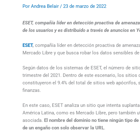
Por
Andrea Belair
/
23 de marzo de 2022
ESET, compañía líder en detección proactiva de amenazas,
de los usuarios y es distribuido a través de anuncios en
ESET
,
compañía líder en detección proactiva de amenazas
Mercado Libre y que busca robar los datos sensibles de l
Según datos de los sistemas de ESET, el número de siti
trimestre del 2021. Dentro de este escenario, los sitios
constituyeron el 9.4% del total de sitios web apócrifos,
finanzas.
En este caso, ESET analiza un sitio que intenta suplanta
América Latina, como es Mercado Libre, pero también ut
asociada.
El nombre del dominio no tiene ningún tipo de r
de un engaño con solo observar la URL
.