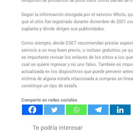
recepción de productos de poco valor como barras de m
Según la información otorgada por el servicio WhoIs, qu
que el sitio fue registrado durante diciembre de 2021 co
suplanta y dónde dirigen sus publicidades.
Como siempre, desde ESET recomiendan prestar especial
servicio a un muy buen precio, o incluso gratuitos, ya q
es importante revisar los enlaces de los sitios a los que
cual se quiere ingresar y no uno falso. También es imp
actualizada en los dispositivos que puede prevenir ante
víctima de alguna estafa relacionada a compras en línea
constituye un tipo de estafa.
Comparte en redes sociales