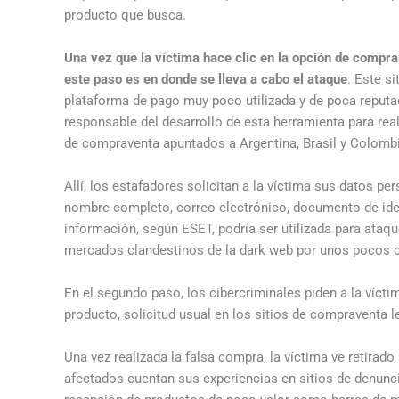
producto que busca.
Una vez que la víctima hace clic en la opción de compra
este paso es en donde se lleva a cabo el ataque
. Este si
plataforma de pago muy poco utilizada y de poca reputac
responsable del desarrollo de esta herramienta para rea
de compraventa apuntados a Argentina, Brasil y Colomb
Allí, los estafadores solicitan a la víctima sus datos pe
nombre completo, correo electrónico, documento de iden
información, según ESET, podría ser utilizada para ataqu
mercados clandestinos de la dark web por unos pocos 
En el segundo paso, los cibercriminales piden a la vícti
producto, solicitud usual en los sitios de compraventa l
Una vez realizada la falsa compra, la víctima ve retirad
afectados cuentan sus experiencias en sitios de denunci