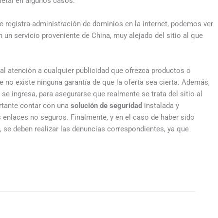
etal en algunos casos.
e registra administración de dominios en la internet, podemos ver
n un servicio proveniente de China, muy alejado del sitio al que
 atención a cualquier publicidad que ofrezca productos o
ue no existe ninguna garantía de que la oferta sea cierta. Además,
 se ingresa, para asegurarse que realmente se trata del sitio al
ortante contar con una
solución de seguridad
instalada y
s enlaces no seguros. Finalmente, y en el caso de haber sido
, se deben realizar las denuncias correspondientes, ya que