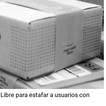
Libre para estafar a usuarios con