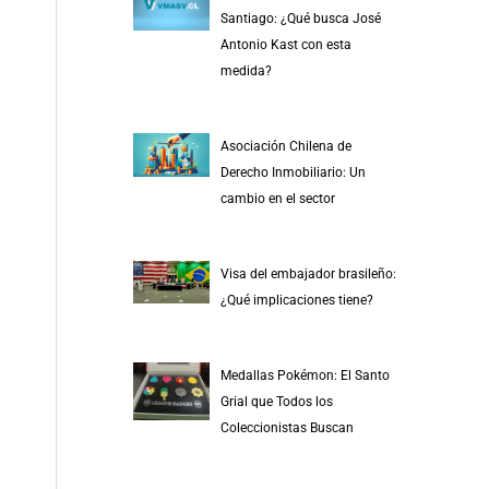
r
Santiago: ¿Qué busca José
p
Antonio Kast con esta
medida?
o
r
:
Asociación Chilena de
Derecho Inmobiliario: Un
cambio en el sector
Visa del embajador brasileño:
¿Qué implicaciones tiene?
Medallas Pokémon: El Santo
Grial que Todos los
Coleccionistas Buscan