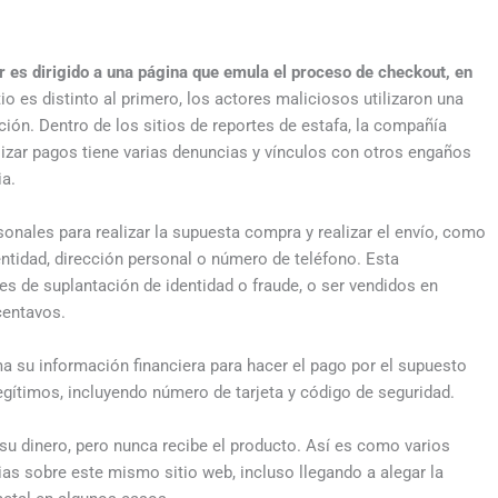
r es dirigido a una página que emula el proceso de checkout, en
tio es distinto al primero, los actores maliciosos utilizaron una
ión. Dentro de los sitios de reportes de estafa, la compañía
lizar pagos tiene varias denuncias y vínculos con otros engaños
ia.
rsonales para realizar la supuesta compra y realizar el envío, como
tidad, dirección personal o número de teléfono. Esta
es de suplantación de identidad o fraude, o ser vendidos en
centavos.
ma su información financiera para hacer el pago por el supuesto
egítimos, incluyendo número de tarjeta y código de seguridad.
o su dinero, pero nunca recibe el producto. Así es como varios
as sobre este mismo sitio web, incluso llegando a alegar la