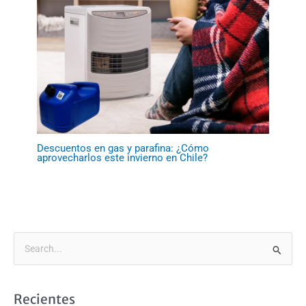
Descuentos en gas y parafina: ¿Cómo
aprovecharlos este invierno en Chile?
B
u
s
Recientes