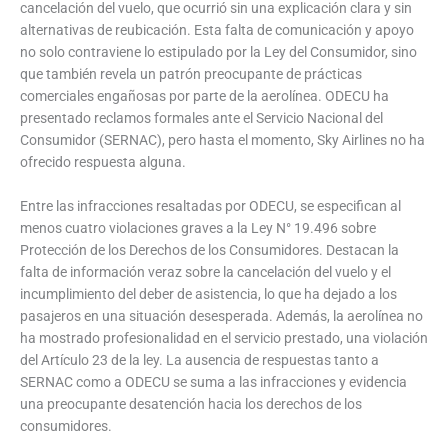
cancelación del vuelo, que ocurrió sin una explicación clara y sin
alternativas de reubicación. Esta falta de comunicación y apoyo
no solo contraviene lo estipulado por la Ley del Consumidor, sino
que también revela un patrón preocupante de prácticas
comerciales engañosas por parte de la aerolínea. ODECU ha
presentado reclamos formales ante el Servicio Nacional del
Consumidor (SERNAC), pero hasta el momento, Sky Airlines no ha
ofrecido respuesta alguna.
Entre las infracciones resaltadas por ODECU, se especifican al
menos cuatro violaciones graves a la Ley N° 19.496 sobre
Protección de los Derechos de los Consumidores. Destacan la
falta de información veraz sobre la cancelación del vuelo y el
incumplimiento del deber de asistencia, lo que ha dejado a los
pasajeros en una situación desesperada. Además, la aerolínea no
ha mostrado profesionalidad en el servicio prestado, una violación
del Artículo 23 de la ley. La ausencia de respuestas tanto a
SERNAC como a ODECU se suma a las infracciones y evidencia
una preocupante desatención hacia los derechos de los
consumidores.