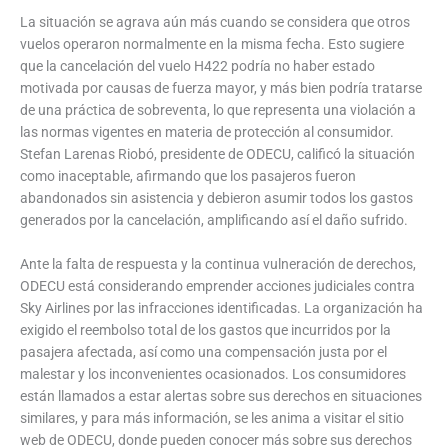
La situación se agrava aún más cuando se considera que otros
vuelos operaron normalmente en la misma fecha. Esto sugiere
que la cancelación del vuelo H422 podría no haber estado
motivada por causas de fuerza mayor, y más bien podría tratarse
de una práctica de sobreventa, lo que representa una violación a
las normas vigentes en materia de protección al consumidor.
Stefan Larenas Riobó, presidente de ODECU, calificó la situación
como inaceptable, afirmando que los pasajeros fueron
abandonados sin asistencia y debieron asumir todos los gastos
generados por la cancelación, amplificando así el daño sufrido.
Ante la falta de respuesta y la continua vulneración de derechos,
ODECU está considerando emprender acciones judiciales contra
Sky Airlines por las infracciones identificadas. La organización ha
exigido el reembolso total de los gastos que incurridos por la
pasajera afectada, así como una compensación justa por el
malestar y los inconvenientes ocasionados. Los consumidores
están llamados a estar alertas sobre sus derechos en situaciones
similares, y para más información, se les anima a visitar el sitio
web de ODECU, donde pueden conocer más sobre sus derechos