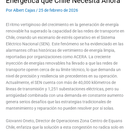
Energética que Chile Necesita Ahora
Por
Albert Cajas
/
25 de febrero de 2026
El ritmo vertiginoso del crecimiento en la generación de energía
renovable ha superado la capacidad de las redes de transporte en
Chile, creando un escenario de estrés operativo en el Sistema
Eléctrico Nacional (SEN). Este fenómeno se ha evidenciado en las
alarmantes cifras históricas de vertimiento de energía limpia,
reportadas por organizaciones como ACERA. La creciente
inyección de energías renovables ha llevado a que las redes de
transporte operen cerca de su límite técnico, lo que demanda un
nivel de precisión y resiliencia sin precedentes en su operación.
Actualmente, el SEN cuenta con más de 40,000 kilómetros de
líneas de transmisión y 1,251 subestaciones eléctricas, pero su
antigüedad combinada con una demanda en constante aumento
genera serios desafíos que las estrategias tradicionales de
mantenimiento y reparación no pueden resolver por sí solas.
Giovanni Oneto, Director de Operaciones Zona Centro de Equans
Chile, enfatiza que la solución a esta congestión no radica solo en