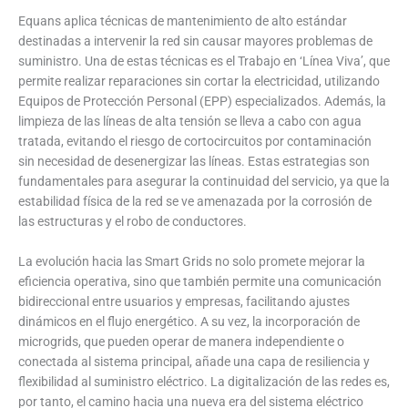
Equans aplica técnicas de mantenimiento de alto estándar
destinadas a intervenir la red sin causar mayores problemas de
suministro. Una de estas técnicas es el Trabajo en ‘Línea Viva’, que
permite realizar reparaciones sin cortar la electricidad, utilizando
Equipos de Protección Personal (EPP) especializados. Además, la
limpieza de las líneas de alta tensión se lleva a cabo con agua
tratada, evitando el riesgo de cortocircuitos por contaminación
sin necesidad de desenergizar las líneas. Estas estrategias son
fundamentales para asegurar la continuidad del servicio, ya que la
estabilidad física de la red se ve amenazada por la corrosión de
las estructuras y el robo de conductores.
La evolución hacia las Smart Grids no solo promete mejorar la
eficiencia operativa, sino que también permite una comunicación
bidireccional entre usuarios y empresas, facilitando ajustes
dinámicos en el flujo energético. A su vez, la incorporación de
microgrids, que pueden operar de manera independiente o
conectada al sistema principal, añade una capa de resiliencia y
flexibilidad al suministro eléctrico. La digitalización de las redes es,
por tanto, el camino hacia una nueva era del sistema eléctrico