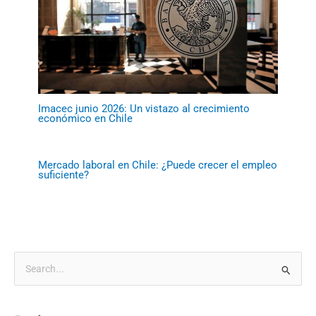
Imacec junio 2026: Un vistazo al crecimiento
económico en Chile
Mercado laboral en Chile: ¿Puede crecer el empleo
suficiente?
B
u
s