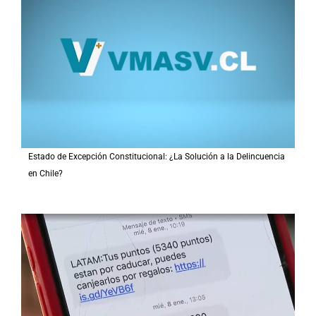
Estado de Excepción Constitucional: ¿La Solución a la Delincuencia
en Chile?