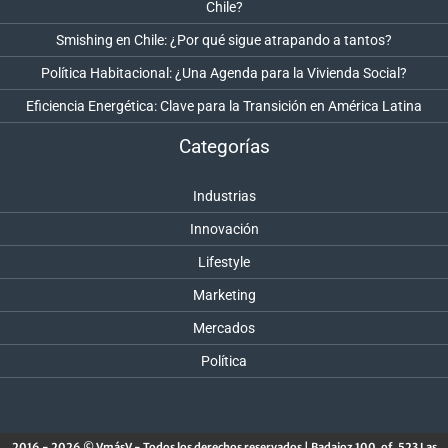
Chile?
Smishing en Chile: ¿Por qué sigue atrapando a tantos?
Política Habitacional: ¿Una Agenda para la Vivienda Social?
Eficiencia Energética: Clave para la Transición en América Latina
Categorías
Industrias
Innovación
Lifestyle
Marketing
Mercados
Política
2016 - 2026 © VmásV - Todos los derechos reservados | Badajoz 100, of. 523 Las