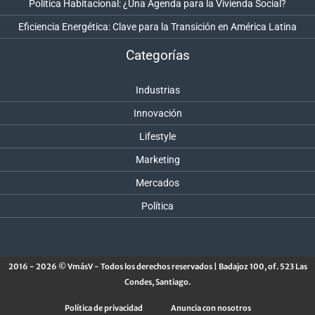
Política Habitacional: ¿Una Agenda para la Vivienda Social?
Eficiencia Energética: Clave para la Transición en América Latina
Categorías
Industrias
Innovación
Lifestyle
Marketing
Mercados
Política
2016 - 2026 © VmásV - Todos los derechos reservados | Badajoz 100, of. 523 Las
Condes, Santiago.
Política de privacidad
Anuncia con nosotros