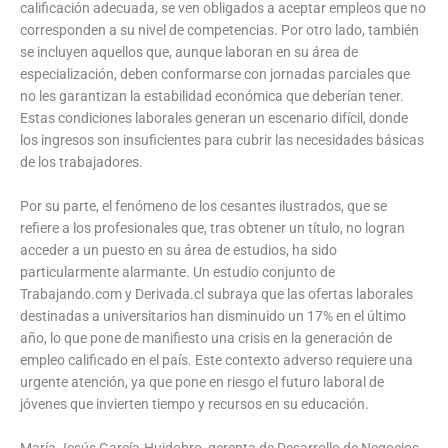
calificación adecuada, se ven obligados a aceptar empleos que no
corresponden a su nivel de competencias. Por otro lado, también
se incluyen aquellos que, aunque laboran en su área de
especialización, deben conformarse con jornadas parciales que
no les garantizan la estabilidad económica que deberían tener.
Estas condiciones laborales generan un escenario difícil, donde
los ingresos son insuficientes para cubrir las necesidades básicas
de los trabajadores.
Por su parte, el fenómeno de los cesantes ilustrados, que se
refiere a los profesionales que, tras obtener un título, no logran
acceder a un puesto en su área de estudios, ha sido
particularmente alarmante. Un estudio conjunto de
Trabajando.com y Derivada.cl subraya que las ofertas laborales
destinadas a universitarios han disminuido un 17% en el último
año, lo que pone de manifiesto una crisis en la generación de
empleo calificado en el país. Este contexto adverso requiere una
urgente atención, ya que pone en riesgo el futuro laboral de
jóvenes que invierten tiempo y recursos en su educación.
María Jesús García-Huidobro, gerenta de Desarrollo de Negocios