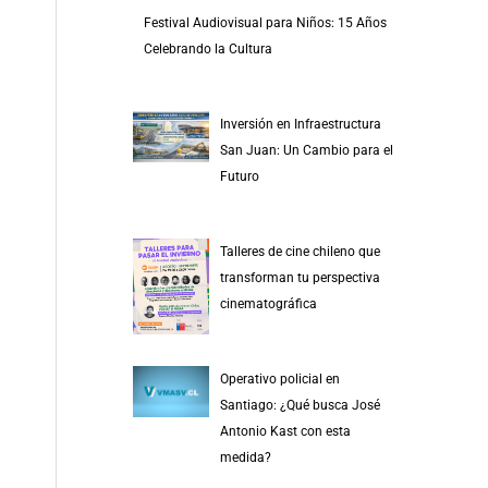
Festival Audiovisual para Niños: 15 Años
Celebrando la Cultura
Inversión en Infraestructura
San Juan: Un Cambio para el
Futuro
Talleres de cine chileno que
transforman tu perspectiva
cinematográfica
Operativo policial en
Santiago: ¿Qué busca José
Antonio Kast con esta
medida?