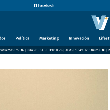
Facebook
dos
Política
Marketing
Innovación
Lifest
 acuerdo: $758.87 | Euro: $1053.36 | IPC: -0.2% | UTM: $71649 | IVP: $42233.81 | 