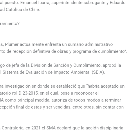
s al puesto: Emanuel Ibarra, superintendente subrogante y Eduardo
ad Católica de Chile.
mbramiento?
s, Plumer actualmente enfrenta un sumario administrativo
nto de recepción definitiva de obras y programa de cumplimiento”.
 de jefa de la División de Sanción y Cumplimiento, aprobó la
el Sistema de Evaluación de Impacto Ambiental (SEIA).
una investigación en donde se estableció que “habría aceptado un
rio rol D 23-2015, en el cual, pese a reconocer el
SEIA como principal medida, autoriza de todos modos a terminar
cepción final de estas y ser vendidas, entre otras, sin contar con
 Contraloría, en 2021 el SMA declaró que la acción disciplinaria