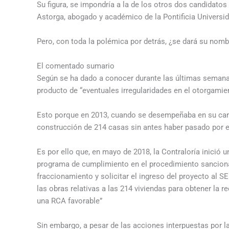
Su figura, se impondría a la de los otros dos candidato
Astorga, abogado y académico de la Pontificia Universid
Pero, con toda la polémica por detrás, ¿se dará su no
El comentado sumario
Según se ha dado a conocer durante las últimas semana
producto de “eventuales irregularidades en el otorgamie
Esto porque en 2013, cuando se desempeñaba en su cargo
construcción de 214 casas sin antes haber pasado por 
Es por ello que, en mayo de 2018, la Contraloría inició 
programa de cumplimiento en el procedimiento sancionato
fraccionamiento y solicitar el ingreso del proyecto al 
las obras relativas a las 214 viviendas para obtener la re
una RCA favorable”
Sin embargo, a pesar de las acciones interpuestas por la