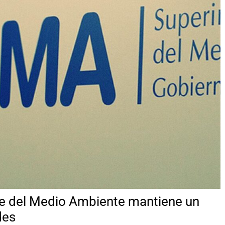
te del Medio Ambiente mantiene un
des