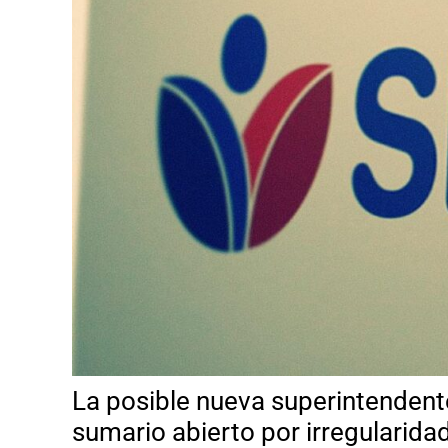
La posible nueva superintenden
sumario abierto por irregularida