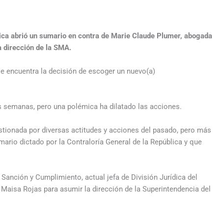
blica abrió un sumario en contra de Marie Claude Plumer, abogada
a dirección de la SMA.
e encuentra la decisión de escoger un nuevo(a)
as semanas, pero una polémica ha dilatado las acciones.
stionada por diversas actitudes y acciones del pasado, pero más
mario dictado por la Contraloría General de la República y que
 Sanción y Cumplimiento, actual jefa de División Jurídica del
 Maisa Rojas para asumir la dirección de la Superintendencia del