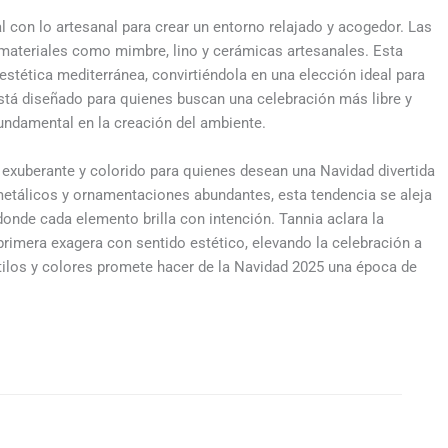
 con lo artesanal para crear un entorno relajado y acogedor. Las
 materiales como mimbre, lino y cerámicas artesanales. Esta
 estética mediterránea, convirtiéndola en una elección ideal para
está diseñado para quienes buscan una celebración más libre y
 fundamental en la creación del ambiente.
exuberante y colorido para quienes desean una Navidad divertida
, metálicos y ornamentaciones abundantes, esta tendencia se aleja
donde cada elemento brilla con intención. Tannia aclara la
 primera exagera con sentido estético, elevando la celebración a
estilos y colores promete hacer de la Navidad 2025 una época de