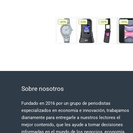
Sobre nosotros
Fundado en 2016 por un grupo de periodistas
especializados en economía e innovación, trabajamos
diariamente para entregarle a nuestros lectores el
mejor contenido, que les ayude a tomar decisiones
informadas en el mundo de los negocios, economía,