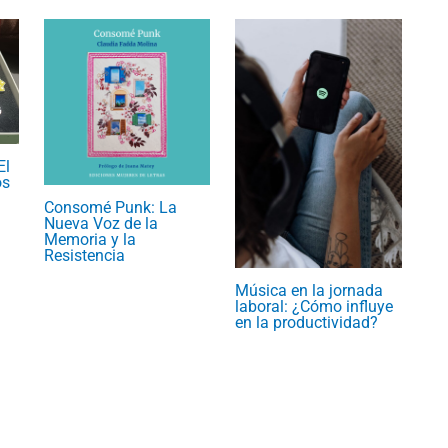
El
os
Consomé Punk: La
Nueva Voz de la
Memoria y la
Resistencia
Música en la jornada
laboral: ¿Cómo influye
en la productividad?