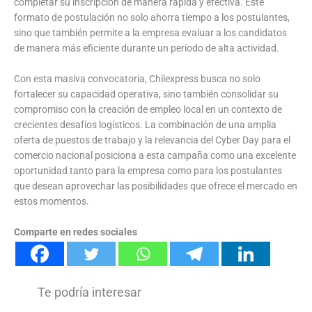
completar su inscripción de manera rápida y efectiva. Este
formato de postulación no solo ahorra tiempo a los postulantes,
sino que también permite a la empresa evaluar a los candidatos
de manera más eficiente durante un período de alta actividad.
Con esta masiva convocatoria, Chilexpress busca no solo
fortalecer su capacidad operativa, sino también consolidar su
compromiso con la creación de empleo local en un contexto de
crecientes desafíos logísticos. La combinación de una amplia
oferta de puestos de trabajo y la relevancia del Cyber Day para el
comercio nacional posiciona a esta campaña como una excelente
oportunidad tanto para la empresa como para los postulantes
que desean aprovechar las posibilidades que ofrece el mercado en
estos momentos.
Comparte en redes sociales