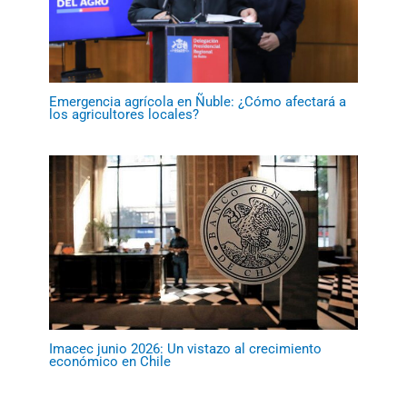
Emergencia agrícola en Ñuble: ¿Cómo afectará a
los agricultores locales?
Imacec junio 2026: Un vistazo al crecimiento
económico en Chile