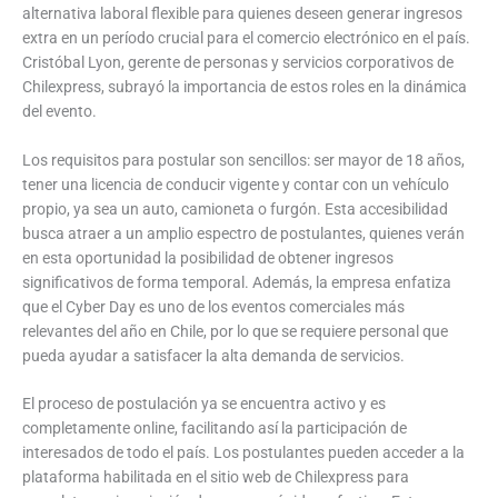
alternativa laboral flexible para quienes deseen generar ingresos
extra en un período crucial para el comercio electrónico en el país.
Cristóbal Lyon, gerente de personas y servicios corporativos de
Chilexpress, subrayó la importancia de estos roles en la dinámica
del evento.
Los requisitos para postular son sencillos: ser mayor de 18 años,
tener una licencia de conducir vigente y contar con un vehículo
propio, ya sea un auto, camioneta o furgón. Esta accesibilidad
busca atraer a un amplio espectro de postulantes, quienes verán
en esta oportunidad la posibilidad de obtener ingresos
significativos de forma temporal. Además, la empresa enfatiza
que el Cyber Day es uno de los eventos comerciales más
relevantes del año en Chile, por lo que se requiere personal que
pueda ayudar a satisfacer la alta demanda de servicios.
El proceso de postulación ya se encuentra activo y es
completamente online, facilitando así la participación de
interesados de todo el país. Los postulantes pueden acceder a la
plataforma habilitada en el sitio web de Chilexpress para