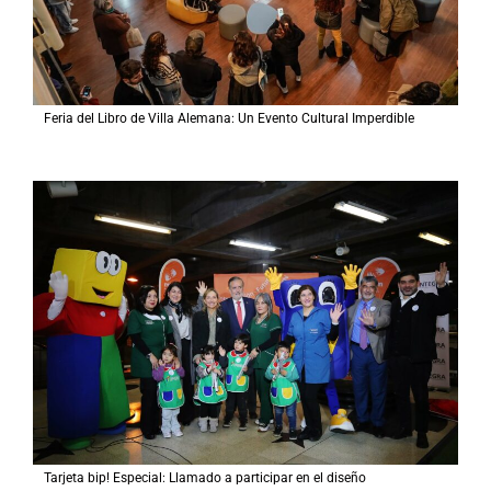
Feria del Libro de Villa Alemana: Un Evento Cultural Imperdible
Tarjeta bip! Especial: Llamado a participar en el diseño