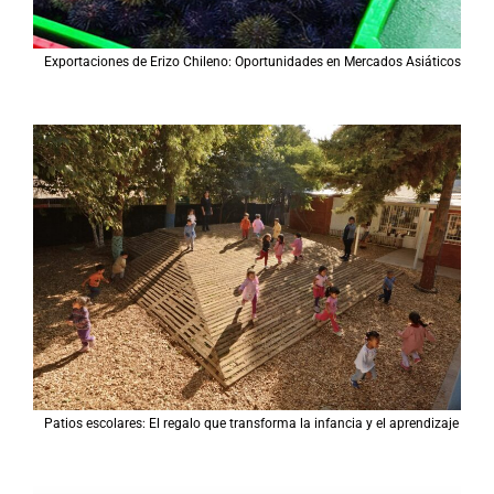
Exportaciones de Erizo Chileno: Oportunidades en Mercados Asiáticos
Patios escolares: El regalo que transforma la infancia y el aprendizaje