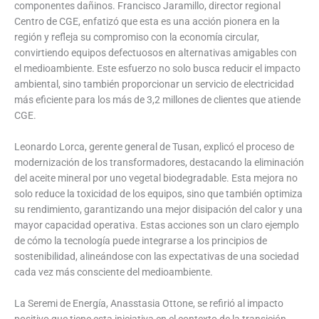
componentes dañinos. Francisco Jaramillo, director regional
Centro de CGE, enfatizó que esta es una acción pionera en la
región y refleja su compromiso con la economía circular,
convirtiendo equipos defectuosos en alternativas amigables con
el medioambiente. Este esfuerzo no solo busca reducir el impacto
ambiental, sino también proporcionar un servicio de electricidad
más eficiente para los más de 3,2 millones de clientes que atiende
CGE.
Leonardo Lorca, gerente general de Tusan, explicó el proceso de
modernización de los transformadores, destacando la eliminación
del aceite mineral por uno vegetal biodegradable. Esta mejora no
solo reduce la toxicidad de los equipos, sino que también optimiza
su rendimiento, garantizando una mejor disipación del calor y una
mayor capacidad operativa. Estas acciones son un claro ejemplo
de cómo la tecnología puede integrarse a los principios de
sostenibilidad, alineándose con las expectativas de una sociedad
cada vez más consciente del medioambiente.
La Seremi de Energía, Anasstasia Ottone, se refirió al impacto
positivo que tiene esta iniciativa en el contexto de la transición