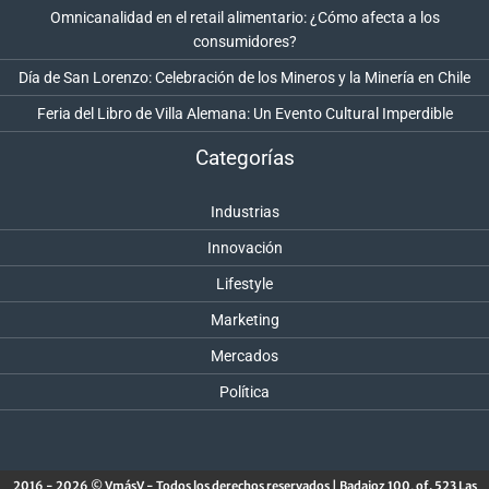
Omnicanalidad en el retail alimentario: ¿Cómo afecta a los
consumidores?
Día de San Lorenzo: Celebración de los Mineros y la Minería en Chile
Feria del Libro de Villa Alemana: Un Evento Cultural Imperdible
Categorías
Industrias
Innovación
Lifestyle
Marketing
Mercados
Política
2016 - 2026 © VmásV - Todos los derechos reservados | Badajoz 100, of. 523 Las