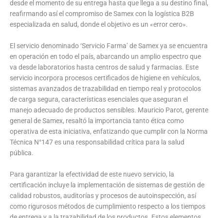
desde el momento de su entrega hasta que llega a su destino final,
reafirmando así el compromiso de Samex con la logística B2B
especializada en salud, donde el objetivo es un «error cero».
El servicio denominado ‘Servicio Farma’ de Samex ya se encuentra
en operación en todo el país, abarcando un amplio espectro que
va desde laboratorios hasta centros de salud y farmacias. Este
servicio incorpora procesos certificados de higiene en vehículos,
sistemas avanzados de trazabilidad en tiempo real y protocolos
de carga segura, características esenciales que aseguran el
manejo adecuado de productos sensibles. Mauricio Parot, gerente
general de Samex, resaltó la importancia tanto ética como
operativa de esta iniciativa, enfatizando que cumplir con la Norma
Técnica N°147 es una responsabilidad crítica para la salud
pública.
Para garantizar la efectividad de este nuevo servicio, la
certificación incluye la implementación de sistemas de gestión de
calidad robustos, auditorías y procesos de autoinspección, así
como rigurosos métodos de cumplimiento respecto a los tiempos
de entrega y a la trazabilidad de los productos. Estos elementos