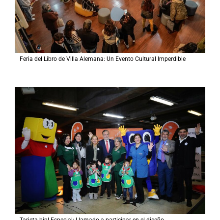
Feria del Libro de Villa Alemana: Un Evento Cultural Imperdible
Tarjeta bip! Especial: Llamado a participar en el diseño