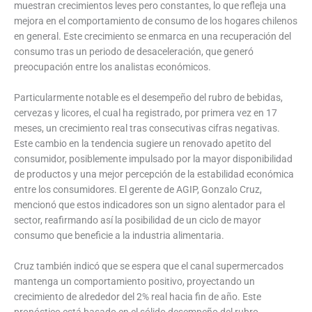
muestran crecimientos leves pero constantes, lo que refleja una
mejora en el comportamiento de consumo de los hogares chilenos
en general. Este crecimiento se enmarca en una recuperación del
consumo tras un periodo de desaceleración, que generó
preocupación entre los analistas económicos.
Particularmente notable es el desempeño del rubro de bebidas,
cervezas y licores, el cual ha registrado, por primera vez en 17
meses, un crecimiento real tras consecutivas cifras negativas.
Este cambio en la tendencia sugiere un renovado apetito del
consumidor, posiblemente impulsado por la mayor disponibilidad
de productos y una mejor percepción de la estabilidad económica
entre los consumidores. El gerente de AGIP, Gonzalo Cruz,
mencionó que estos indicadores son un signo alentador para el
sector, reafirmando así la posibilidad de un ciclo de mayor
consumo que beneficie a la industria alimentaria.
Cruz también indicó que se espera que el canal supermercados
mantenga un comportamiento positivo, proyectando un
crecimiento de alrededor del 2% real hacia fin de año. Este
pronóstico está basado en el sólido desempeño del rubro