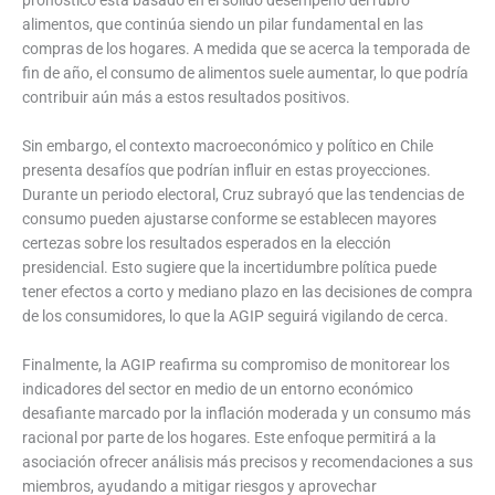
alimentos, que continúa siendo un pilar fundamental en las
compras de los hogares. A medida que se acerca la temporada de
fin de año, el consumo de alimentos suele aumentar, lo que podría
contribuir aún más a estos resultados positivos.
Sin embargo, el contexto macroeconómico y político en Chile
presenta desafíos que podrían influir en estas proyecciones.
Durante un periodo electoral, Cruz subrayó que las tendencias de
consumo pueden ajustarse conforme se establecen mayores
certezas sobre los resultados esperados en la elección
presidencial. Esto sugiere que la incertidumbre política puede
tener efectos a corto y mediano plazo en las decisiones de compra
de los consumidores, lo que la AGIP seguirá vigilando de cerca.
Finalmente, la AGIP reafirma su compromiso de monitorear los
indicadores del sector en medio de un entorno económico
desafiante marcado por la inflación moderada y un consumo más
racional por parte de los hogares. Este enfoque permitirá a la
asociación ofrecer análisis más precisos y recomendaciones a sus
miembros, ayudando a mitigar riesgos y aprovechar