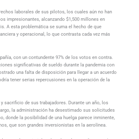
erechos laborales de sus pilotos, los cuales aún no han
ios impresionantes, alcanzando $1,500 millones en
sis. A esta problemática se suma el hecho de que
anciera y operacional, lo que contrasta cada vez más
mpañía, con un contundente 97% de los votos en contra.
ciones significativas de sueldo durante la pandemia con
ostrado una falta de disposición para llegar a un acuerdo
odría tener serias repercusiones en la operación de la
y sacrificio de sus trabajadores. Durante un año, los
bargo, la administración ha desestimado sus solicitudes
co, donde la posibilidad de una huelga parece inminente,
nos, que son grandes inversionistas en la aerolínea.