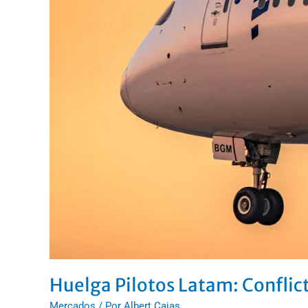
Huelga Pilotos Latam: Conflict
Mercados
/ Por
Albert Cajas