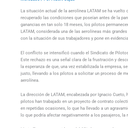
La situación actual de la aerolínea LATAM se ha vuelto c
recuperado las condiciones que poseían antes de la pa
ganancias en tan solo 18 meses, los pilotos permanecen
LATAM, considerada una de las aerolíneas más grandes d
con la situación de sus trabajadores y pone en evidencia
El conflicto se intensificó cuando el Sindicato de Pilo
Este rechazo es una señal clara de la frustración y des
la esperanza de que, una vez estabilizada la empresa, se
justo, llevando a los pilotos a solicitar un proceso de 
aerolínea.
La dirección de LATAM, encabezada por Ignacio Cueto, ha 
pilotos han trabajado en un proyecto de contrato colect
en repetidas ocasiones, lo que ha llevado a un agravamie
lo que podría afectar negativamente a los pasajeros, la 