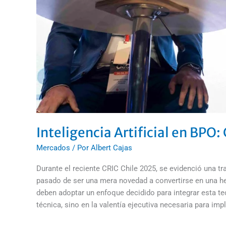
Inteligencia Artificial en BPO
Mercados
/ Por
Albert Cajas
Durante el reciente CRIC Chile 2025, se evidenció una tr
pasado de ser una mera novedad a convertirse en una herr
deben adoptar un enfoque decidido para integrar esta te
técnica, sino en la valentía ejecutiva necesaria para im