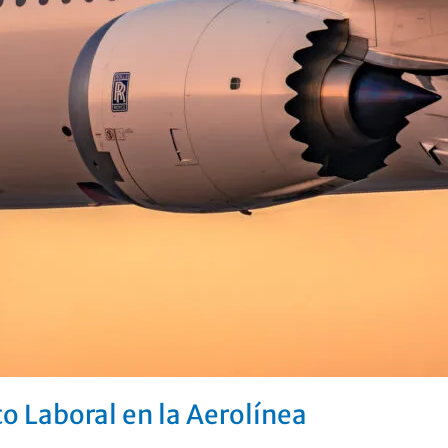
o Laboral en la Aerolínea