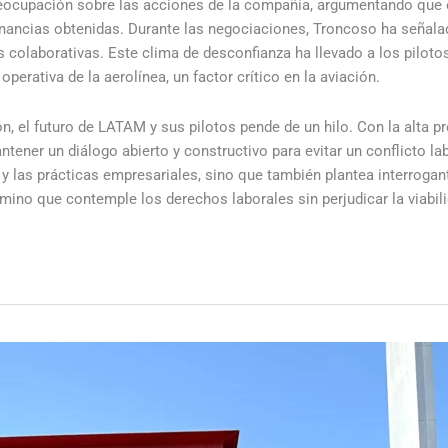
eocupación sobre las acciones de la compañía, argumentando que el 
anancias obtenidas. Durante las negociaciones, Troncoso ha señala
s colaborativas. Este clima de desconfianza ha llevado a los pilo
perativa de la aerolínea, un factor crítico en la aviación.
n, el futuro de LATAM y sus pilotos pende de un hilo. Con la alta pr
ener un diálogo abierto y constructivo para evitar un conflicto lab
 y las prácticas empresariales, sino que también plantea interroga
amino que contemple los derechos laborales sin perjudicar la viabili