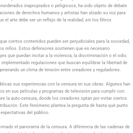
nsiderados inapropiados o peligrosos, ha sido objeto de debate
aciones de derechos humanos y artistas han alzado su voz para
l arte debe ser un reflejo de la realidad, sin los filtros
que ciertos contenidos pueden ser perjudiciales para la sociedad,
os niños. Estos defensores sostienen que es necesario
es que puedan incitar a la violencia, la discriminación o el odio.
 implementado regulaciones que buscan equilibrar la libertad de
generando un clima de tensión entre creadores y reguladores.
blicas sus experiencias con la censura en sus obras. Algunos han
os en sus películas y programas de televisión para cumplir con
re la auto-censura, donde los creadores optan por evitar ciertos
stribución. Este fenómeno plantea la pregunta de hasta qué punto
 expectativas del público.
ormado el panorama de la censura. A diferencia de las cadenas de