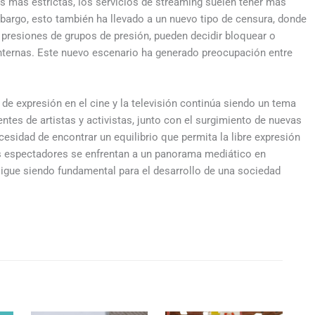
es más estrictas, los servicios de streaming suelen tener más
mbargo, esto también ha llevado a un nuevo tipo de censura, donde
 presiones de grupos de presión, pueden decidir bloquear o
internas. Este nuevo escenario ha generado preocupación entre
 de expresión en el cine y la televisión continúa siendo un tema
ntes de artistas y activistas, junto con el surgimiento de nuevas
esidad de encontrar un equilibrio que permita la libre expresión
os espectadores se enfrentan a un panorama mediático en
 sigue siendo fundamental para el desarrollo de una sociedad