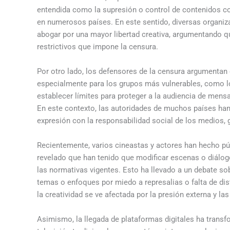
entendida como la supresión o control de contenidos co
en numerosos países. En este sentido, diversas organiz
abogar por una mayor libertad creativa, argumentando que e
restrictivos que impone la censura.
Por otro lado, los defensores de la censura argumentan 
especialmente para los grupos más vulnerables, como l
establecer límites para proteger a la audiencia de mensaj
En este contexto, las autoridades de muchos países han
expresión con la responsabilidad social de los medios, 
Recientemente, varios cineastas y actores han hecho pú
revelado que han tenido que modificar escenas o diálog
las normativas vigentes. Esto ha llevado a un debate sob
temas o enfoques por miedo a represalias o falta de di
la creatividad se ve afectada por la presión externa y las
Asimismo, la llegada de plataformas digitales ha transf