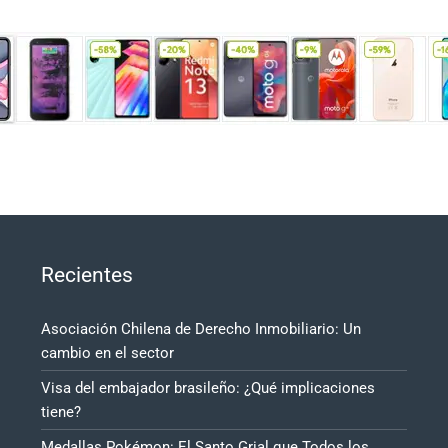
Recientes
Asociación Chilena de Derecho Inmobiliario: Un
cambio en el sector
Visa del embajador brasileño: ¿Qué implicaciones
tiene?
Medallas Pokémon: El Santo Grial que Todos los