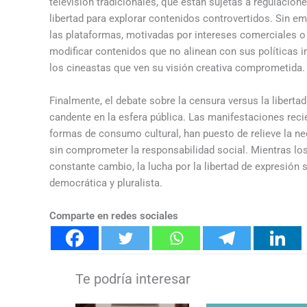
televisión tradicionales, que están sujetas a regulacion
libertad para explorar contenidos controvertidos. Sin e
las plataformas, motivadas por intereses comerciales o
modificar contenidos que no alinean con sus políticas 
los cineastas que ven su visión creativa comprometida.
Finalmente, el debate sobre la censura versus la libertad
candente en la esfera pública. Las manifestaciones recie
formas de consumo cultural, han puesto de relieve la nec
sin comprometer la responsabilidad social. Mientras l
constante cambio, la lucha por la libertad de expresión
democrática y pluralista.
Comparte en redes sociales