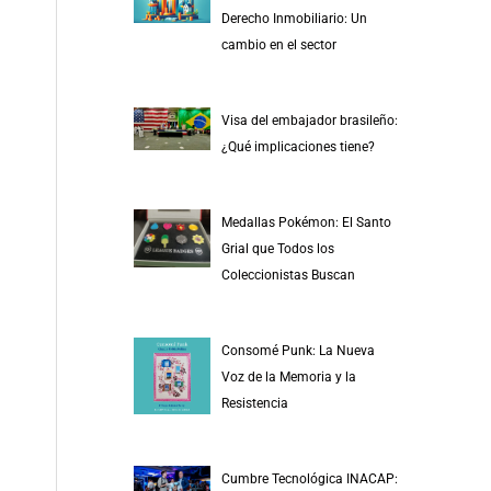
r
Derecho Inmobiliario: Un
p
cambio en el sector
o
r
Visa del embajador brasileño:
:
¿Qué implicaciones tiene?
Medallas Pokémon: El Santo
Grial que Todos los
Coleccionistas Buscan
Consomé Punk: La Nueva
Voz de la Memoria y la
Resistencia
Cumbre Tecnológica INACAP: