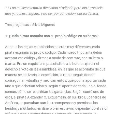
11-Los músicos tendrán descanso el sábado pero los otros seis
días y noches ninguno, a no ser por concesión extraordinaria.
Tres preguntas a Silvia Miguens
1-¿Cada pirata contaba con su propio código en su barco?
Aunque las reglas establecidas no eran muy diferentes, cada
pirata esgrimía su propio código. Cada nuevo tripulante debía
aceptar ese código y firmar, a modo de contrato, con su letra o
marca. Era un requisito imprescindible a la hora de ejercer el
derecho a voto en las asambleas, en las que se acordaba de qué
manera se realizaría la expedición, la ruta a seguir, donde
conseguirían vituallas y medicamentos, qué podría aportar cada
uno o qué deberían robar y, según el aporte de cada uno al fondo
común, cómo se repartirían las ganancias. Según contó uno de
ellos, el pirata Alexander O. Exquemelin, en su libro Bucaneros de
América, se pactaban aun las recompensas y premios a los
heridos y mutilados, en dinero o en esclavos, dependiendo el valor