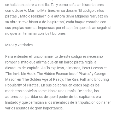
se hallaban sobre la toldilla. Tal y como señalan historiadores
como José A. Mármol Martínez en su dossier ‘El código de los
piratas, ¿Mito o realidad?’ o la autora Silvia Miguens Narváez en
su obra ‘Breve historia de los piratas’, cada buque contaba con
sus propias normas impuestas por el capitán que debían seguir si
no querían terminar con los tiburones.
Mitos y verdades
Para entender el funcionamiento de este código es necesario
romper el mito que afirma que en un barco pirata regía la
dictadura del capitán. Así lo explican, al menos, Peter Leeson en
‘The Invisible Hook: The Hidden Economics of Pirates’ y George
Mason en ‘The Golden Age of Piracy: The Rise, Fall, and Enduring
Popularity of Pirates’. En sus palabras, en estos bajeles los
marineros no vivían sometidos a una tiranía. De hecho, los
autores son partidarios de que el poder de los capitanes era
limitado y que permitían a los miembros de la tripulación opinar en
varios asuntos de gran importancia.