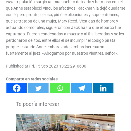
cuya tripulación surgió un muchachito delicado y hermoso con el
que Anne estableció vínculos afectivos. Rackman la dejó quedarse
con él pero pronto, celoso, pidió explicaciones y supo entonces,
que se trataba de una mujer, Mary Reed. Vestidas de hombre y
actuando como tales, siguieron con Jack hasta que el barco fue
capturado. Fueron condenadas a muerte y al fin liberadas y se les
perdonaron delitos, entre ellos el de incumplir el código pirata,
porque, estando Anne embarazada, ambas increparon
fuertemente al juez: «Abogamos por nuestros vientres, señor».
Published at Fri, 15 Sep 2023 13:22:29 -0600
Comparte en redes sociales