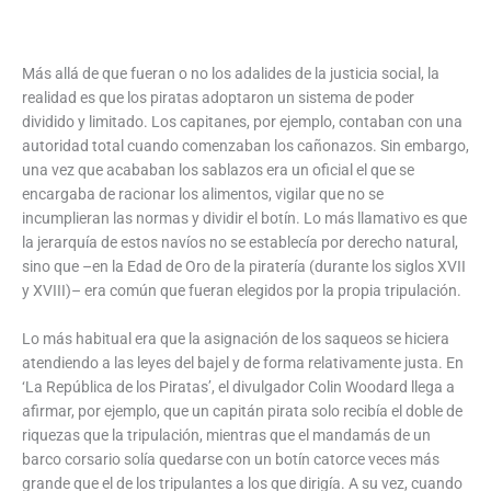
Más allá de que fueran o no los adalides de la justicia social, la
realidad es que los piratas adoptaron un sistema de poder
dividido y limitado. Los capitanes, por ejemplo, contaban con una
autoridad total cuando comenzaban los cañonazos. Sin embargo,
una vez que acababan los sablazos era un oficial el que se
encargaba de racionar los alimentos, vigilar que no se
incumplieran las normas y dividir el botín. Lo más llamativo es que
la jerarquía de estos navíos no se establecía por derecho natural,
sino que –en la Edad de Oro de la piratería (durante los siglos XVII
y XVIII)– era común que fueran elegidos por la propia tripulación.
Lo más habitual era que la asignación de los saqueos se hiciera
atendiendo a las leyes del bajel y de forma relativamente justa. En
‘La República de los Piratas’, el divulgador Colin Woodard llega a
afirmar, por ejemplo, que un capitán pirata solo recibía el doble de
riquezas que la tripulación, mientras que el mandamás de un
barco corsario solía quedarse con un botín catorce veces más
grande que el de los tripulantes a los que dirigía. A su vez, cuando