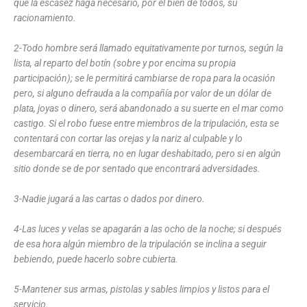
que la escasez haga necesario, por el bien de todos, su
racionamiento.
2-Todo hombre será llamado equitativamente por turnos, según la
lista, al reparto del botín (sobre y por encima su propia
participación); se le permitirá cambiarse de ropa para la ocasión
pero, si alguno defrauda a la compañía por valor de un dólar de
plata, joyas o dinero, será abandonado a su suerte en el mar como
castigo. Si el robo fuese entre miembros de la tripulación, esta se
contentará con cortar las orejas y la nariz al culpable y lo
desembarcará en tierra, no en lugar deshabitado, pero si en algún
sitio donde se de por sentado que encontrará adversidades.
3-Nadie jugará a las cartas o dados por dinero.
4-Las luces y velas se apagarán a las ocho de la noche; si después
de esa hora algún miembro de la tripulación se inclina a seguir
bebiendo, puede hacerlo sobre cubierta.
5-Mantener sus armas, pistolas y sables limpios y listos para el
servicio.