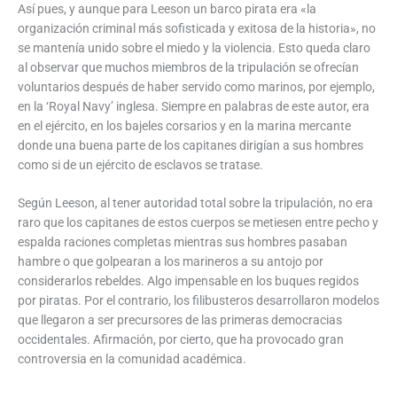
Así pues, y aunque para Leeson un barco pirata era «la
organización criminal más sofisticada y exitosa de la historia», no
se mantenía unido sobre el miedo y la violencia. Esto queda claro
al observar que muchos miembros de la tripulación se ofrecían
voluntarios después de haber servido como marinos, por ejemplo,
en la ‘Royal Navy’ inglesa. Siempre en palabras de este autor, era
en el ejército, en los bajeles corsarios y en la marina mercante
donde una buena parte de los capitanes dirigían a sus hombres
como si de un ejército de esclavos se tratase.
Según Leeson, al tener autoridad total sobre la tripulación, no era
raro que los capitanes de estos cuerpos se metiesen entre pecho y
espalda raciones completas mientras sus hombres pasaban
hambre o que golpearan a los marineros a su antojo por
considerarlos rebeldes. Algo impensable en los buques regidos
por piratas. Por el contrario, los filibusteros desarrollaron modelos
que llegaron a ser precursores de las primeras democracias
occidentales. Afirmación, por cierto, que ha provocado gran
controversia en la comunidad académica.