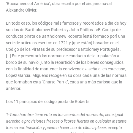
‘Buccaneers of América’, obra escrita por el cirujano naval
Alexandre Olivier.
En todo caso, los códigos más famosos y recordados a día de hoy
son los de Bartholomew Roberts y John Phillips . «El Código de
conducta pirata de Bartholomew Roberts [está formado por] una
serie de artículos escritos en 1721 y [que están] basados en el
Código de los Piratas de su predecesor Bartolomey Portugués .
[…] Este presentará las normas de conducta de la tripulación a
bordo de su navío, junto la repartición de los bienes conseguidos
con la finalidad de mantener la convivencia», señala, en este caso,
López García. Miguens recoge en su obra cada una de las normas
que formaban esta ‘Charte-Partie’, cada una más curiosa que la
anterior.
Los 11 principios del código pirata de Roberts
1-Todo hombre tiene voto en los asuntos del momento, tiene igual
derecho a provisiones frescas o licores fuertes en cualquier instante
tras su confiscación y pueden hacer uso de ellos a placer, excepto