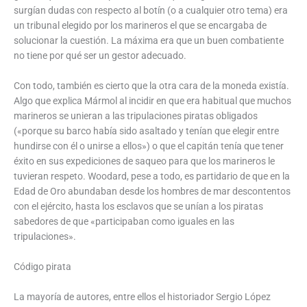
surgían dudas con respecto al botín (o a cualquier otro tema) era
un tribunal elegido por los marineros el que se encargaba de
solucionar la cuestión. La máxima era que un buen combatiente
no tiene por qué ser un gestor adecuado.
Con todo, también es cierto que la otra cara de la moneda existía.
Algo que explica Mármol al incidir en que era habitual que muchos
marineros se unieran a las tripulaciones piratas obligados
(«porque su barco había sido asaltado y tenían que elegir entre
hundirse con él o unirse a ellos») o que el capitán tenía que tener
éxito en sus expediciones de saqueo para que los marineros le
tuvieran respeto. Woodard, pese a todo, es partidario de que en la
Edad de Oro abundaban desde los hombres de mar descontentos
con el ejército, hasta los esclavos que se unían a los piratas
sabedores de que «participaban como iguales en las
tripulaciones».
Código pirata
La mayoría de autores, entre ellos el historiador Sergio López