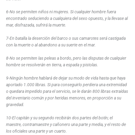
6-No se permiten niños ni mujeres. Si cualquier hombre fuera
encontrado seduciendo a cualquiera del sexo opuesto, y la llevase al
mar, disfrazada, sufrirá la muerte.
7-En batalla la deserción del barco o sus camarotes será castigada
con la muerte o al abandono a su suerte en el mar.
8-No se permiten las peleas a bordo, pero las disputas de cualquier
hombre se resolverán en tierra, a espada y pistolas.
9-Ningún hombre hablará de dejar su modo de vida hasta que haya
aportado 1.000 libras. Si para conseguirlo perdiera una extremidad
o quedara impedido para el servicio, se le darán 800 libras extraídas
del inventario común y por heridas menores, en proporción a su
gravedad.
10-El capitán y su segundo recibirán dos partes del botín; el
maestre, contramaestre y cañonero una parte y media, y el resto de
los oficiales una parte y un cuarto.