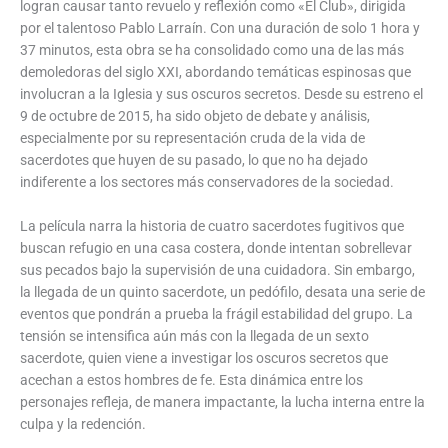
logran causar tanto revuelo y reflexión como «El Club», dirigida
por el talentoso Pablo Larraín. Con una duración de solo 1 hora y
37 minutos, esta obra se ha consolidado como una de las más
demoledoras del siglo XXI, abordando temáticas espinosas que
involucran a la Iglesia y sus oscuros secretos. Desde su estreno el
9 de octubre de 2015, ha sido objeto de debate y análisis,
especialmente por su representación cruda de la vida de
sacerdotes que huyen de su pasado, lo que no ha dejado
indiferente a los sectores más conservadores de la sociedad.
La película narra la historia de cuatro sacerdotes fugitivos que
buscan refugio en una casa costera, donde intentan sobrellevar
sus pecados bajo la supervisión de una cuidadora. Sin embargo,
la llegada de un quinto sacerdote, un pedófilo, desata una serie de
eventos que pondrán a prueba la frágil estabilidad del grupo. La
tensión se intensifica aún más con la llegada de un sexto
sacerdote, quien viene a investigar los oscuros secretos que
acechan a estos hombres de fe. Esta dinámica entre los
personajes refleja, de manera impactante, la lucha interna entre la
culpa y la redención.