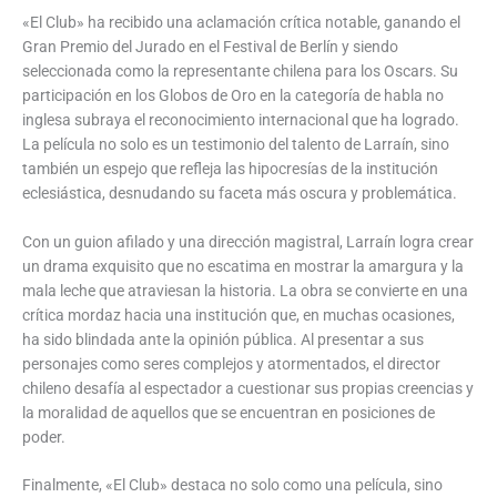
«El Club» ha recibido una aclamación crítica notable, ganando el
Gran Premio del Jurado en el Festival de Berlín y siendo
seleccionada como la representante chilena para los Oscars. Su
participación en los Globos de Oro en la categoría de habla no
inglesa subraya el reconocimiento internacional que ha logrado.
La película no solo es un testimonio del talento de Larraín, sino
también un espejo que refleja las hipocresías de la institución
eclesiástica, desnudando su faceta más oscura y problemática.
Con un guion afilado y una dirección magistral, Larraín logra crear
un drama exquisito que no escatima en mostrar la amargura y la
mala leche que atraviesan la historia. La obra se convierte en una
crítica mordaz hacia una institución que, en muchas ocasiones,
ha sido blindada ante la opinión pública. Al presentar a sus
personajes como seres complejos y atormentados, el director
chileno desafía al espectador a cuestionar sus propias creencias y
la moralidad de aquellos que se encuentran en posiciones de
poder.
Finalmente, «El Club» destaca no solo como una película, sino