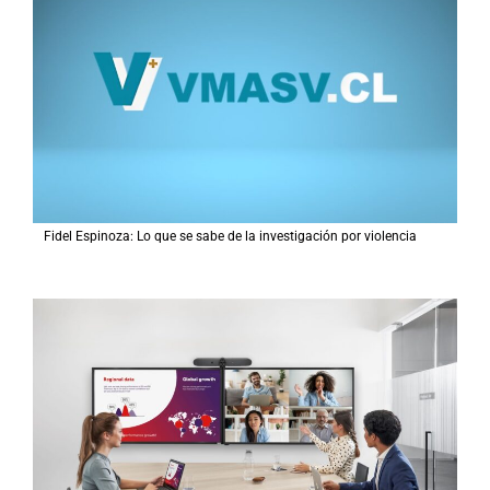
o
r
:
Fidel Espinoza: Lo que se sabe de la investigación por violencia