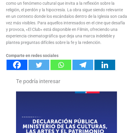
como un fenómeno cultural que invita a la reflexión sobre la
religión, el perdón y la hipocresía. La obra sigue siendo relevante
en un contexto donde los escándalos dentro de la Iglesia son cada
vez más visibles. Para aquellos interesados en el cine que desafía
y provoca, «El Club» está disponible en Filmin, ofreciendo una
experiencia cinematográfica que deja una marca indeleble y
plantea preguntas difíciles sobre la fe y la redención.
Comparte en redes sociales