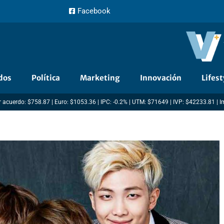
Facebook
dos
Política
Marketing
Innovación
Lifest
 acuerdo: $758.87 | Euro: $1053.36 | IPC: -0.2% | UTM: $71649 | IVP: $42233.81 | 