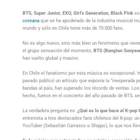
BTS, Super Junior, EXO, Girl’s Generation, Black Pink
son
coreana
que se ha apoderado de la industria musical mu
mundo y sólo en Chile tiene más de 70.000 fans.
No es algo nuevo, sino más bien un fenómeno que vien
el grupo sensación del momento,
BTS (Bangtan Sonyeond
han vuelto global y masivo.
En Chile el fanatismo por esta música es excepcional. 
pasado publicó un artículo que exponía la “inesperada po
bandas al país, han superado los récords de ventas. Los 
hecho, fueron en el concierto del año pasado de BTS, s
La verdadera pregunta es:
¿Qué es lo que hace al K-pop t
entrevista a tres destacados fans chilenos del K-pop: un
YouTuber (Sebastián Carrasco o Shippo), lo que nos llev