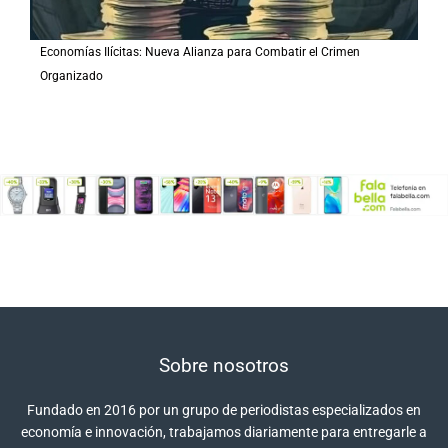
Economías Ilícitas: Nueva Alianza para Combatir el Crimen
Organizado
Sobre nosotros
Fundado en 2016 por un grupo de periodistas especializados en
economía e innovación, trabajamos diariamente para entregarle a