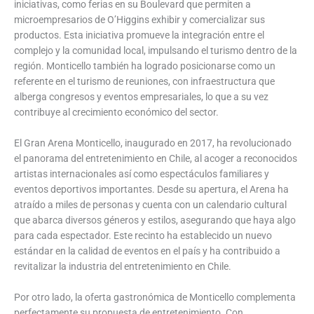
iniciativas, como ferias en su Boulevard que permiten a
microempresarios de O’Higgins exhibir y comercializar sus
productos. Esta iniciativa promueve la integración entre el
complejo y la comunidad local, impulsando el turismo dentro de la
región. Monticello también ha logrado posicionarse como un
referente en el turismo de reuniones, con infraestructura que
alberga congresos y eventos empresariales, lo que a su vez
contribuye al crecimiento económico del sector.
El Gran Arena Monticello, inaugurado en 2017, ha revolucionado
el panorama del entretenimiento en Chile, al acoger a reconocidos
artistas internacionales así como espectáculos familiares y
eventos deportivos importantes. Desde su apertura, el Arena ha
atraído a miles de personas y cuenta con un calendario cultural
que abarca diversos géneros y estilos, asegurando que haya algo
para cada espectador. Este recinto ha establecido un nuevo
estándar en la calidad de eventos en el país y ha contribuido a
revitalizar la industria del entretenimiento en Chile.
Por otro lado, la oferta gastronómica de Monticello complementa
perfectamente su propuesta de entretenimiento. Con