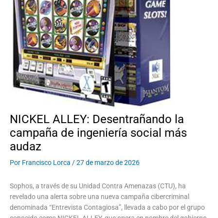
NICKEL ALLEY: Desentrañando la
campaña de ingeniería social más
audaz
Por
Francisco Lorca
/
27 de marzo de 2026
Sophos, a través de su Unidad Contra Amenazas (CTU), ha
revelado una alerta sobre una nueva campaña cibercriminal
denominada “Entrevista Contagiosa”, llevada a cabo por el grupo