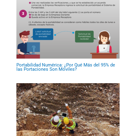
Portabilidad Numérica: ¿Por Qué Más del 95% de
las Portaciones Son Móviles?