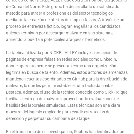
conocido como NICKEL ALLEY, que opera en nombre del gobierno
de Corea del Norte. Este grupo ha desarrollado un sofisticado
método para atraer a profesionales del sector tecnológico
mediante la creación de ofertas de empleo falsas. A través de un
proceso de entrevista ficticio, logran engañar a los candidatos,
quienes terminan por descargar malware en sus sistemas,
abriendo la puerta a potenciales ataques cibernéticos.
La táctica utilizada por NICKEL ALLEY incluye la creación de
páginas de empresa falsas en redes sociales como LinkedIn,
donde aparentemente se presentan como una organización
legítima en busca de talento. Además, estos actores de amenazas
mantienen cuentas coordinadas en GitHub para la distribución de
malware, lo que les permite establecer una fachada creíble.
Destaca, además, el uso de la técnica conocida como ClickFix, que
facilita la entrega de malware aprovechando evaluaciones de
habilidades laborales simuladas. Estas técnicas son una clara
muestra del ingenio empleado para evadir estrategias de
detección y perpetuar su campaña de ataque.
En el transcurso de su investigación, Sophos ha identificado que