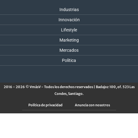
Industrias
Innovación
Lifestyle
Marketing
Mercados
Política
2016 - 2026 © VmásV - Todos los derechos reservados | Badajoz 100, of. 523 Las
Condes, Santiago.
Política de privacidad
Anuncia con nosotros