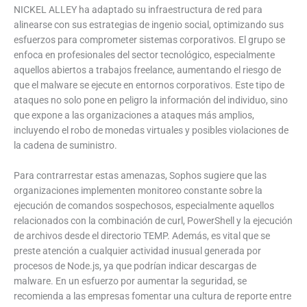
NICKEL ALLEY ha adaptado su infraestructura de red para
alinearse con sus estrategias de ingenio social, optimizando sus
esfuerzos para comprometer sistemas corporativos. El grupo se
enfoca en profesionales del sector tecnológico, especialmente
aquellos abiertos a trabajos freelance, aumentando el riesgo de
que el malware se ejecute en entornos corporativos. Este tipo de
ataques no solo pone en peligro la información del individuo, sino
que expone a las organizaciones a ataques más amplios,
incluyendo el robo de monedas virtuales y posibles violaciones de
la cadena de suministro.
Para contrarrestar estas amenazas, Sophos sugiere que las
organizaciones implementen monitoreo constante sobre la
ejecución de comandos sospechosos, especialmente aquellos
relacionados con la combinación de curl, PowerShell y la ejecución
de archivos desde el directorio TEMP. Además, es vital que se
preste atención a cualquier actividad inusual generada por
procesos de Node.js, ya que podrían indicar descargas de
malware. En un esfuerzo por aumentar la seguridad, se
recomienda a las empresas fomentar una cultura de reporte entre